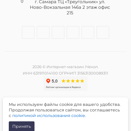
г. Самара ТЦ «Треугольник» ул.
Ново-Вокзальная 146а 2 этаж офис
215
2026 © Интернет-магазин iЧехол.
ИНН 631911014100 ОГРНИП 315631300089311
Мы используем файлы cookie для вашего удобства.
Разработка и продвижение сайта -
Продолжая пользоваться сайтом, вы соглашаетесь
с
политикой использования cookie
.
Принять