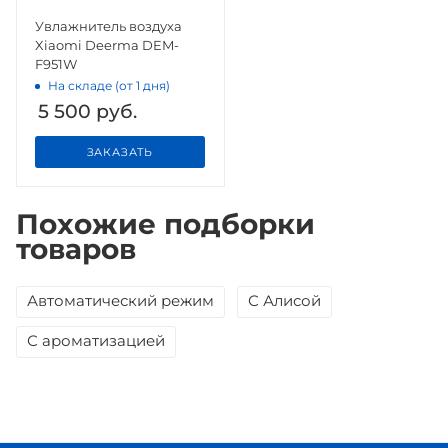
Увлажнитель воздуха
Xiaomi Deerma DEM-
F951W
На складе (от 1 дня)
5 500
руб.
ЗАКАЗАТЬ
Похожие подборки
товаров
Автоматический режим
С Алисой
С ароматизацией