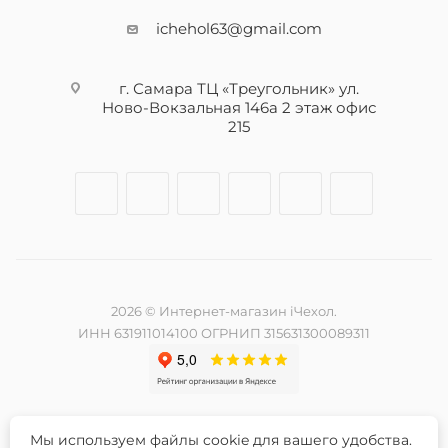
ichehol63@gmail.com
г. Самара ТЦ «Треугольник» ул.
Ново-Вокзальная 146а 2 этаж офис
215
2026 © Интернет-магазин iЧехол.
ИНН 631911014100 ОГРНИП 315631300089311
Мы используем файлы cookie для вашего удобства.