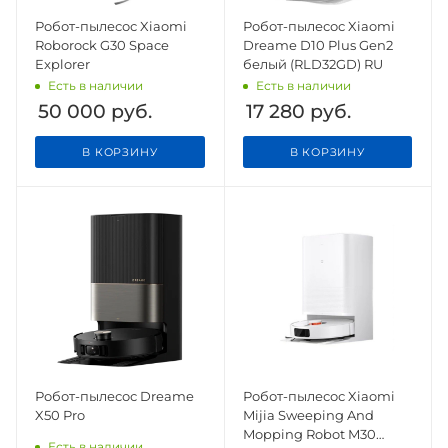
Робот-пылесос Xiaomi
Робот-пылесос Xiaomi
Roborock G30 Space
Dreame D10 Plus Gen2
Explorer
белый (RLD32GD) RU
Есть в наличии
Есть в наличии
50 000
руб.
17 280
руб.
В КОРЗИНУ
В КОРЗИНУ
Робот-пылесос Dreame
Робот-пылесос Xiaomi
X50 Pro
Mijia Sweeping And
Mopping Robot M30
Есть в наличии