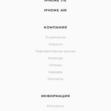
IPHONE 17E
IPHONE AIR
КОМПАНИЯ
О компании
Новости
Корпоративные заказы
Команда
Отзывы
Карьера
Контакты
ИНФОРМАЦИЯ
Магазины