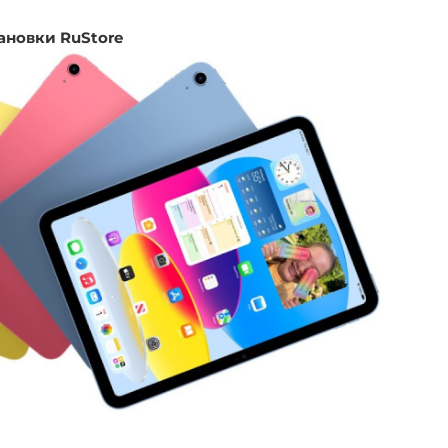
ановки RuStore