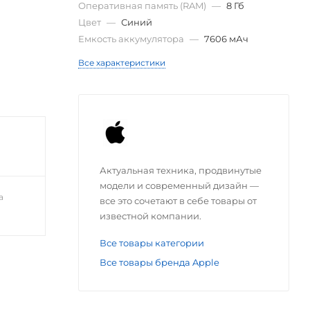
Оперативная память (RAM)
—
8 Гб
Цвет
—
Синий
Емкость аккумулятора
—
7606 мАч
Все характеристики
Актуальная техника, продвинутые
модели и современный дизайн —
а
все это сочетают в себе товары от
известной компании.
Все товары категории
Все товары бренда Apple