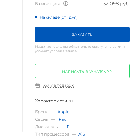
52 098 руб.
Базовая цена
На складе (от 1 дня)
ЗАКАЗАТЬ
Наши менеджеры обязательно свяжутся с вами и
уточнят условия заказа
НАПИСАТЬ В WHATSAPP
Хочу в подарок
Характеристики
Бренд
—
Apple
Серия
—
iPad
Диагональ
—
11
Тип процессора
—
A16