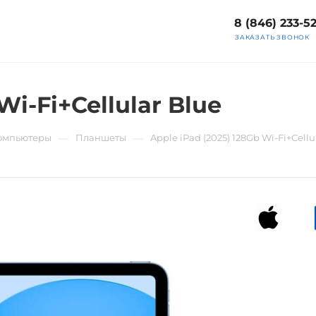
8 (846) 233-5
ЗАКАЗАТЬ ЗВОНОК
Wi-Fi+Cellular Blue
—
—
компьютеры
Планшеты
Apple iPad (2025) 128Gb Wi-Fi+Cellu