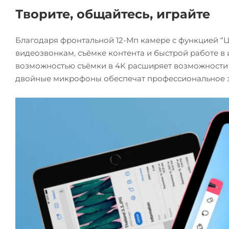
Творите, общайтесь, играйте
Благодаря фронтальной 12-Мп камере с функцией “Це
видеозвонкам, съёмке контента и быстрой работе в 
возможностью съёмки в 4K расширяет возможности 
двойные микрофоны обеспечат профессиональное зв