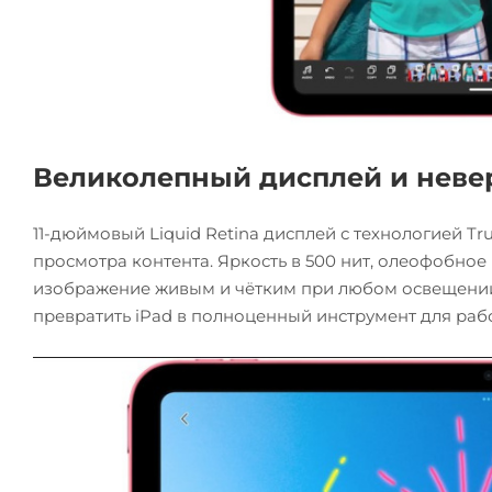
Великолепный дисплей и неве
11-дюймовый Liquid Retina дисплей с технологией Tr
просмотра контента. Яркость в 500 нит, олеофобно
изображение живым и чётким при любом освещении. С
превратить iPad в полноценный инструмент для рабо