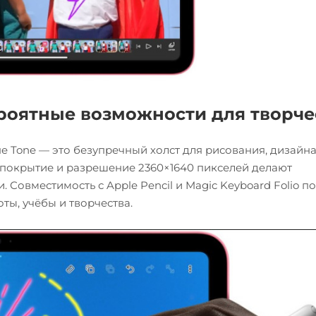
роятные возможности для творче
ue Tone — это безупречный холст для рисования, дизайна
е покрытие и разрешение 2360×1640 пикселей делают
овместимость с Apple Pencil и Magic Keyboard Folio п
ты, учёбы и творчества.