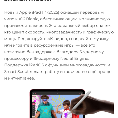
Новый Apple iPad 11” (2025) оснащён передовым
чипом A16 Bionic, обеспечивающим молниеносную
производительность. Это идеальный выбор для тех,
кто ценит скорость, многозадачность и графическую
мощь. Редактируйте 4K-видео, создавайте музыку
или играйте в ресурсоёмкие игры — всё это
возможно без задержек, благодаря 5-ядерному
процессору и 16-ядерному Neural Engine.
Поддержка iPadOS с функцией многозадачности и
Smart Script делает работу и творчество ещё проще
и интуитивнее.