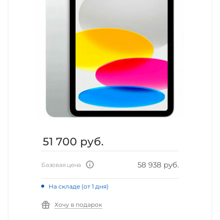
51 700
руб.
58 938 руб.
Базовая цена
На складе (от 1 дня)
Хочу в подарок