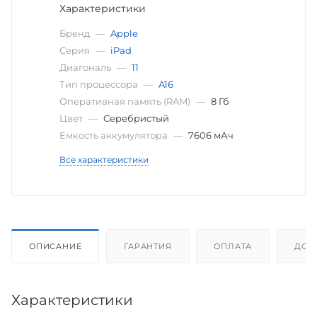
Характеристики
Бренд
—
Apple
Серия
—
iPad
Диагональ
—
11
Тип процессора
—
A16
Оперативная память (RAM)
—
8 Гб
Цвет
—
Серебристый
Емкость аккумулятора
—
7606 мАч
Все характеристики
ОПИСАНИЕ
ГАРАНТИЯ
ОПЛАТА
ДОС
Характеристики