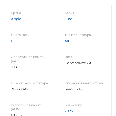
Бренд
Серия
Apple
iPad
Диагональ
Тип процессора
11
A16
Оперативная память
Цвет
(RAM)
Серебристый
8 Гб
Емкость аккумулятора
Операционная система
7606 мАч
iPadOS 18
Встроенная память
Год релиза
(ROM)
2025
128 Гб