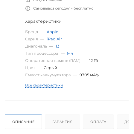
Самовывоз сегодня - бесплатно
Характеристики
Бренд
—
Apple
Серия
—
iPad Air
Диагональ
—
13
Тип процессора
—
M4
Оперативная память (RAM)
—
12 Гб
Цвет
—
Серый
Емкость аккумулятора
—
9705 мА\ч
Все характеристики
ОПИСАНИЕ
ГАРАНТИЯ
ОПЛАТА
ДОС