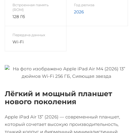
Встроенная память
Год релиза
(ROM)
2026
128 Гб
Передача данных
Wi-Fi
Лёгкий и мощный планшет
нового поколения
Apple iPad Air 13” (2026) — современный планшет,
который сочетает высокую производительность,
тонкий корпус и фирменный минималистичный