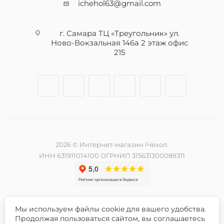
ichehol63@gmail.com
г. Самара ТЦ «Треугольник» ул.
Ново-Вокзальная 146а 2 этаж офис
215
2026 © Интернет-магазин iЧехол.
ИНН 631911014100 ОГРНИП 315631300089311
Мы используем файлы cookie для вашего удобства.
Разработка и продвижение сайта -
Продолжая пользоваться сайтом, вы соглашаетесь