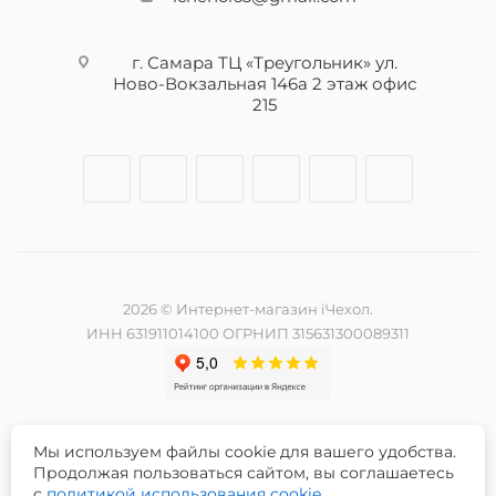
г. Самара ТЦ «Треугольник» ул.
Ново-Вокзальная 146а 2 этаж офис
215
2026 © Интернет-магазин iЧехол.
ИНН 631911014100 ОГРНИП 315631300089311
Мы используем файлы cookie для вашего удобства.
Разработка и продвижение сайта -
Продолжая пользоваться сайтом, вы соглашаетесь
с
политикой использования cookie
.