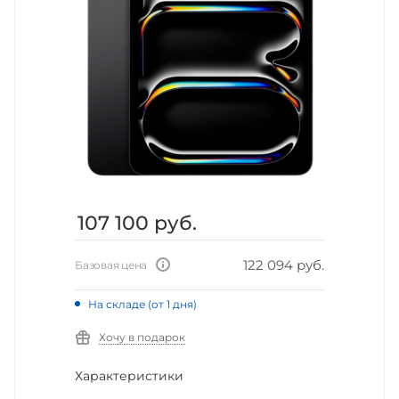
107 100
руб.
122 094 руб.
Базовая цена
На складе (от 1 дня)
Хочу в подарок
Характеристики