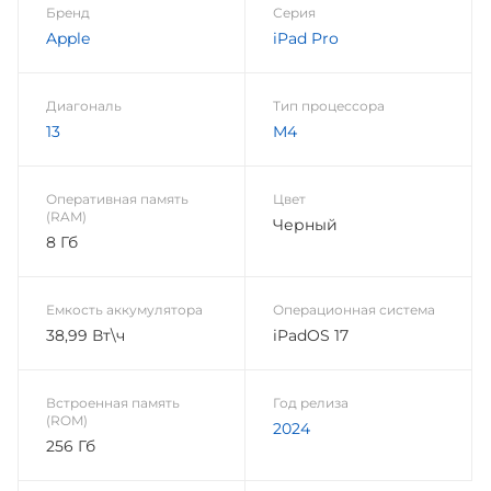
Бренд
Серия
Apple
iPad Pro
Диагональ
Тип процессора
13
M4
Оперативная память
Цвет
(RAM)
Черный
8 Гб
Емкость аккумулятора
Операционная система
38,99 Вт\ч
iPadOS 17
Встроенная память
Год релиза
(ROM)
2024
256 Гб