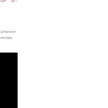
рсальным
смотра