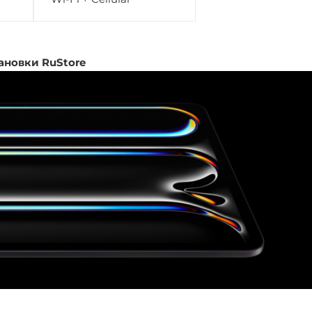
ановки RuStore