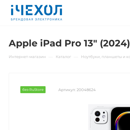
Apple iPad Pro 13" (2024)
—
—
Интернет-магазин
Каталог
Ноутбуки, планшеты и 
без RuStore
Артикул:
20048624