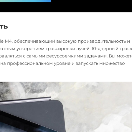
ть
ple M4, обеспечивающий высокую производительность и
ратным ускорением трассировки лучей, 10-ядерный граф
правляться с самыми ресурсоемкими задачами. Вы может
о на профессиональном уровне и запускать множество