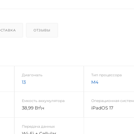
СТАВКА
ОТЗЫВЫ
Диагональ
Тип процессора
13
M4
Емкость аккумулятора
Операционная систем
38,99 Вт\ч
iPadOS 17
Передача данных
Wi-Fi + Cellular