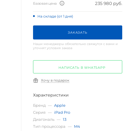
235 980 руб.
Базовая цена
На складе (от 1 дня)
ЗАКАЗАТЬ
Наши менеджеры обязательно свяжутся с вами и
уточнят условия заказа
НАПИСАТЬ В WHATSAPP
Хочу в подарок
Характеристики
Бренд
—
Apple
Серия
—
iPad Pro
Диагональ
—
13
Тип процессора
—
M4