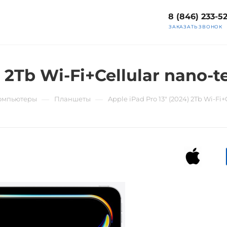
8 (846) 233-5
ЗАКАЗАТЬ ЗВОНОК
 2Tb Wi-Fi+Cellular nano-te
—
—
компьютеры
Планшеты
Apple iPad Pro 13" (2024) 2Tb Wi-Fi+