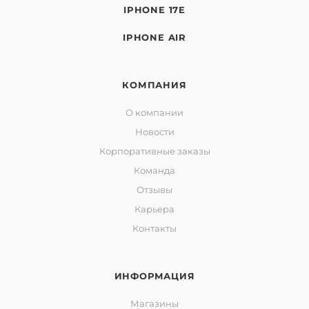
IPHONE 17E
IPHONE AIR
КОМПАНИЯ
О компании
Новости
Корпоративные заказы
Команда
Отзывы
Карьера
Контакты
ИНФОРМАЦИЯ
Магазины