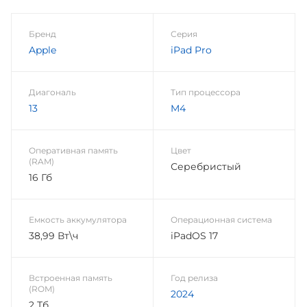
Бренд
Серия
Apple
iPad Pro
Диагональ
Тип процессора
13
M4
Оперативная память
Цвет
(RAM)
Серебристый
16 Гб
Емкость аккумулятора
Операционная система
38,99 Вт\ч
iPadOS 17
Встроенная память
Год релиза
(ROM)
2024
2 Тб