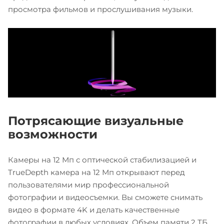
просмотра фильмов и прослушивания музыки.
Потрясающие визуальные
возможности
Камеры на 12 Мп с оптической стабилизацией и
TrueDepth камера на 12 Мп открывают перед
пользователями мир профессиональной
фотографии и видеосъемки. Вы сможете снимать
видео в формате 4K и делать качественные
фотографии в любых условиях. Объем памяти 2 ТБ