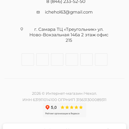
8 (846) 233-52-50
ichehol63@gmail.com
г. Самара ТЦ «Треугольник» ул.
Ново-Вокзальная 146а 2 этаж офис
215
2026 © Интернет-магазин iЧехол.
ИНН 631911014100 ОГРНИП 315631300089311