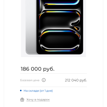
186 000
руб.
212 040 руб.
Базовая цена
На складе (от 1 дня)
Хочу в подарок