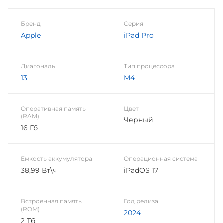
Бренд
Серия
Apple
iPad Pro
Диагональ
Тип процессора
13
M4
Оперативная память
Цвет
(RAM)
Черный
16 Гб
Емкость аккумулятора
Операционная система
38,99 Вт\ч
iPadOS 17
Встроенная память
Год релиза
(ROM)
2024
2 Тб