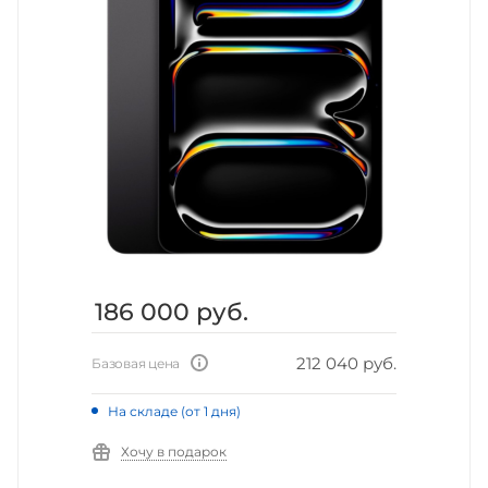
186 000
руб.
212 040 руб.
Базовая цена
На складе (от 1 дня)
Хочу в подарок