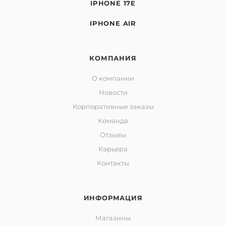
IPHONE 17E
IPHONE AIR
КОМПАНИЯ
О компании
Новости
Корпоративные заказы
Команда
Отзывы
Карьера
Контакты
ИНФОРМАЦИЯ
Магазины