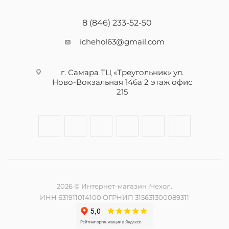
8 (846) 233-52-50
ichehol63@gmail.com
г. Самара ТЦ «Треугольник» ул.
Ново-Вокзальная 146а 2 этаж офис
215
2026 © Интернет-магазин iЧехол.
ИНН 631911014100 ОГРНИП 315631300089311