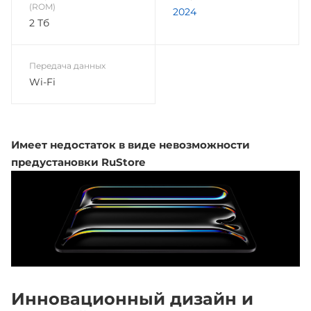
(ROM)
2024
2 Тб
Передача данных
Wi-Fi
Имеет недостаток в виде невозможности
предустановки RuStore
Инновационный дизайн и