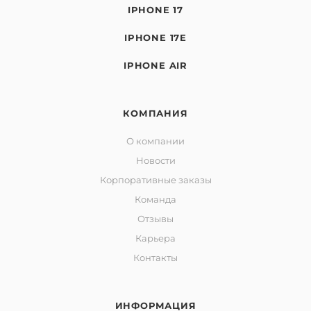
IPHONE 17
IPHONE 17E
IPHONE AIR
КОМПАНИЯ
О компании
Новости
Корпоративные заказы
Команда
Отзывы
Карьера
Контакты
ИНФОРМАЦИЯ