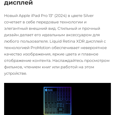
дисплей
Новый Apple iPad Pro 13" (2024) в цвете Silver
сочетает в себе передовые технологии и
элегантный внешний вид. Стильный и прочный
дизайн делает его идеальным аксессуаром для
любого пользователя. Liquid Retina XDR дисплей с
технологией ProMotion обеспечивает невероятное
качество изображения, яркие цвета и плавное
отображение контента. Наслаждайтесь просмотром
фильмов, чтением книг или работой на этом
устройстве.