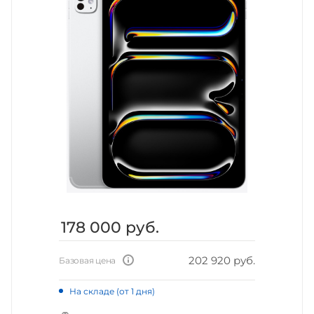
178 000
руб.
202 920 руб.
Базовая цена
На складе (от 1 дня)