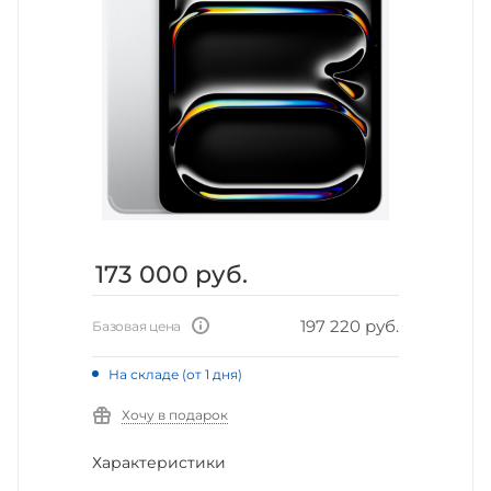
173 000
руб.
197 220 руб.
Базовая цена
На складе (от 1 дня)
Хочу в подарок
Характеристики