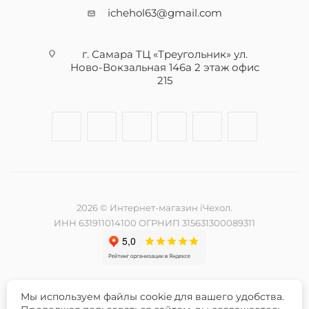
ichehol63@gmail.com
г. Самара ТЦ «Треугольник» ул.
Ново-Вокзальная 146а 2 этаж офис
215
2026 © Интернет-магазин iЧехол.
ИНН 631911014100 ОГРНИП 315631300089311
Мы используем файлы cookie для вашего удобства.
Разработка и продвижение сайта -