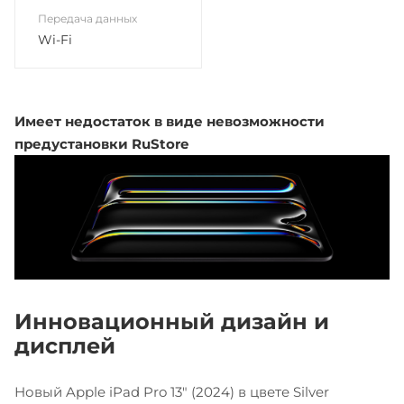
Передача данных
Wi-Fi
Имеет недостаток в виде невозможности
предустановки RuStore
Инновационный дизайн и
дисплей
Новый Apple iPad Pro 13" (2024) в цвете Silver