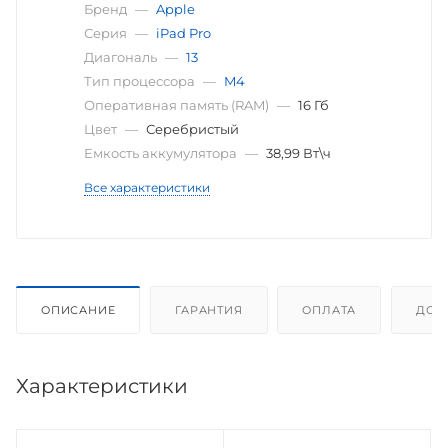
Бренд
—
Apple
Серия
—
iPad Pro
Диагональ
—
13
Тип процессора
—
M4
Оперативная память (RAM)
—
16 Гб
Цвет
—
Серебристый
Емкость аккумулятора
—
38,99 Вт\ч
Все характеристики
ОПИСАНИЕ
ГАРАНТИЯ
ОПЛАТА
ДОС
Характеристики