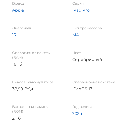
Бренд
Серия
Apple
iPad Pro
Диагональ
Тип процессора
13
M4
Оперативная память
Цвет
(RAM)
Серебристый
16 Гб
Емкость аккумулятора
Операционная система
38,99 Вт\ч
iPadOS 17
Встроенная память
Год релиза
(ROM)
2024
2 Тб