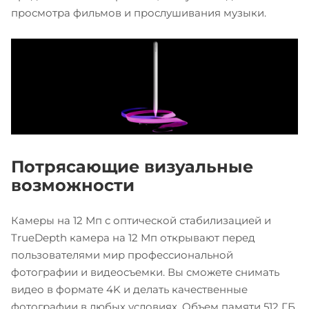
просмотра фильмов и прослушивания музыки.
Потрясающие визуальные
возможности
Камеры на 12 Мп с оптической стабилизацией и
TrueDepth камера на 12 Мп открывают перед
пользователями мир профессиональной
фотографии и видеосъемки. Вы сможете снимать
видео в формате 4K и делать качественные
фотографии в любых условиях. Объем памяти 512 ГБ