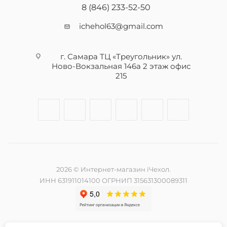
8 (846) 233-52-50
ichehol63@gmail.com
г. Самара ТЦ «Треугольник» ул.
Ново-Вокзальная 146а 2 этаж офис
215
2026 © Интернет-магазин iЧехол.
ИНН 631911014100 ОГРНИП 315631300089311