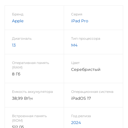
Бренд
Серия
Apple
iPad Pro
Диагональ
Тип процессора
13
M4
Оперативная память
Цвет
(RAM)
Серебристый
8 Гб
Емкость аккумулятора
Операционная система
38,99 Вт\ч
iPadOS 17
Встроенная память
Год релиза
(ROM)
2024
512 Гб