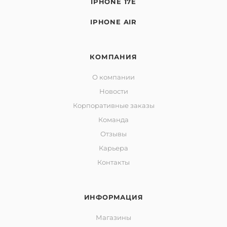
IPHONE 17E
IPHONE AIR
КОМПАНИЯ
О компании
Новости
Корпоративные заказы
Команда
Отзывы
Карьера
Контакты
ИНФОРМАЦИЯ
Магазины