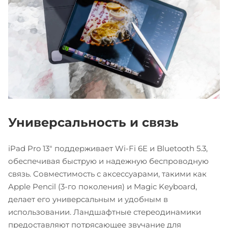
Универсальность и связь
iPad Pro 13" поддерживает Wi-Fi 6E и Bluetooth 5.3,
обеспечивая быструю и надежную беспроводную
связь. Совместимость с аксессуарами, такими как
Apple Pencil (3-го поколения) и Magic Keyboard,
делает его универсальным и удобным в
использовании. Ландшафтные стереодинамики
предоставляют потрясающее звучание для