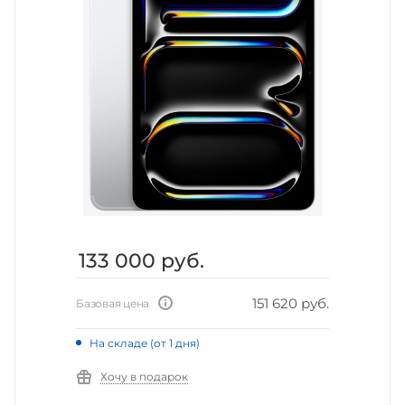
133 000
руб.
151 620 руб.
Базовая цена
На складе (от 1 дня)
Хочу в подарок