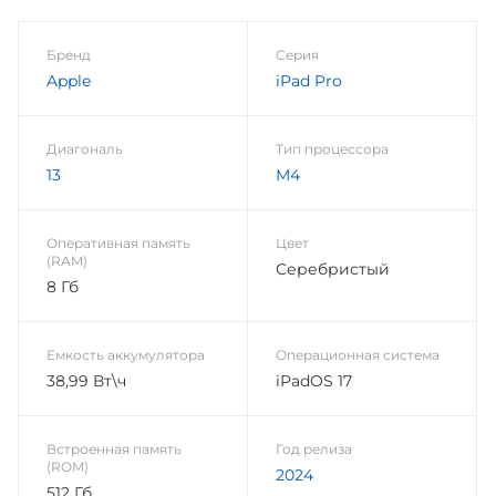
Бренд
Серия
Apple
iPad Pro
Диагональ
Тип процессора
13
M4
Оперативная память
Цвет
(RAM)
Серебристый
8 Гб
Емкость аккумулятора
Операционная система
38,99 Вт\ч
iPadOS 17
Встроенная память
Год релиза
(ROM)
2024
512 Гб