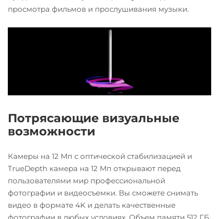
просмотра фильмов и прослушивания музыки.
Потрясающие визуальные
возможности
Камеры на 12 Мп с оптической стабилизацией и
TrueDepth камера на 12 Мп открывают перед
пользователями мир профессиональной
фотографии и видеосъемки. Вы сможете снимать
видео в формате 4K и делать качественные
фотографии в любых условиях. Объем памяти 512 ГБ