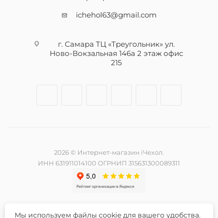
ichehol63@gmail.com
г. Самара ТЦ «Треугольник» ул.
Ново-Вокзальная 146а 2 этаж офис
215
2026 © Интернет-магазин iЧехол.
ИНН 631911014100 ОГРНИП 315631300089311
Мы используем файлы cookie для вашего удобства.