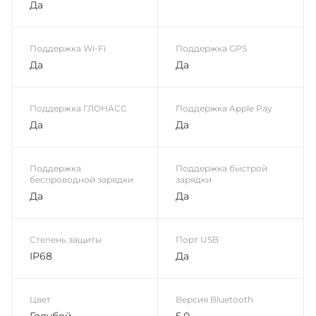
Да
Поддержка Wi-Fi
Поддержка GPS
Да
Да
Поддержка ГЛОНАСС
Поддержка Apple Pay
Да
Да
Поддержка
Поддержка быстрой
беспроводной зарядки
зарядки
Да
Да
Степень защиты
Порт USB
IP68
Да
Цвет
Версия Bluetooth
Голубой
5.0