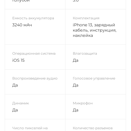
Емкость аккумулятора
Комплектация
3240 мАч
iPhone 13, зарядный
кабель, инструкция,
наклейка
Операционная система
Влагозащита
iOS 15
Да
Воспроизведение аудио
Голосовое управление
Да
Да
Динамик
Микрофон
Да
Да
Число пикселей на
Количество разъемов