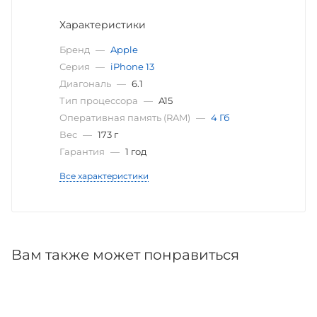
Характеристики
Бренд
—
Apple
Серия
—
iPhone 13
Диагональ
—
6.1
Тип процессора
—
A15
Оперативная память (RAM)
—
4 Гб
Вес
—
173 г
Гарантия
—
1 год
Все характеристики
Вам также может понравиться