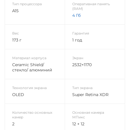
Тип процессора
Оперативная память
(RAM)
A15
4 Гб
Вес
Гарантия
173 г
1 год
Материал корпуса
Экран
Ceramic Shield/
2532×1170
стекло/ алюминий
Технология экрана
Тип экрана
OLED
Super Retina XDR
Количество основных
Основная камера
камер
МПикс
2
12 + 12