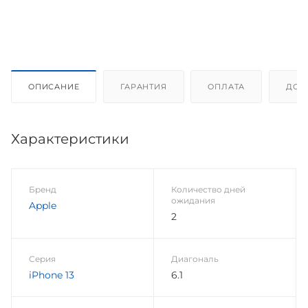
ОПИСАНИЕ
ГАРАНТИЯ
ОПЛАТА
ДОС
Характеристики
Бренд
Количество дней
ожидания
Apple
2
Серия
Диагональ
iPhone 13
6.1