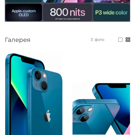
Галерея
3
фото
—