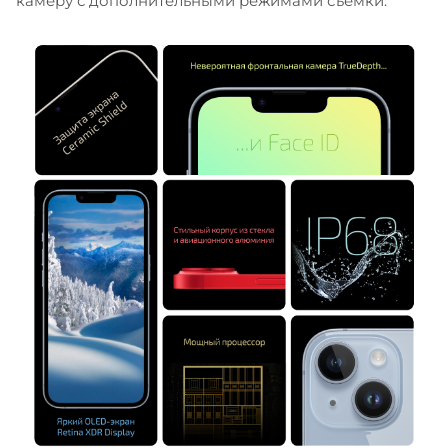
камеру с дополнительными режимами съемки.