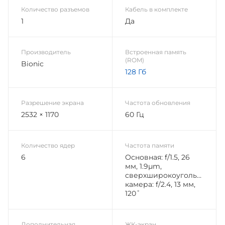
Количество разъемов
Кабель в комплекте
1
Да
Производитель
Встроенная память
(ROM)
Bionic
128 Гб
Разрешение экрана
Частота обновления
2532 × 1170
60 Гц
Количество ядер
Частота памяти
6
Основная: f/1.5, 26
мм, 1.9µm,
сверхширокоугольная
камера: f/2.4, 13 мм,
120˚
Дополнительная
ЖК-экран