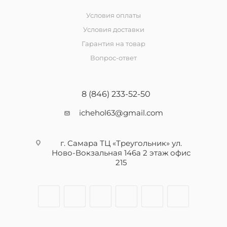
Условия оплаты
Условия доставки
Гарантия на товар
Вопрос-ответ
8 (846) 233-52-50
ichehol63@gmail.com
г. Самара ТЦ «Треугольник» ул.
Ново-Вокзальная 146а 2 этаж офис
215