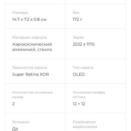
Размеры
Вес
14.7 х 7.2 х 0.8 см
172 г
Материал корпуса
Экран
Аэрокосмический
2532 x 1170
алюминий, стекло
Технология экрана
Тип экрана
Super Retina XDR
OLED
Количество основных
Основная камера
камер
МПикс
2
12 + 12
Вспышка
Разрешение
видеосъемки
Да