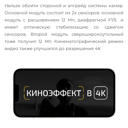
Нельзя обойти стороной и апгрейд системы камер.
Основной модуль состоит из 2х сенсоров: основной
модуль с расширением 12 Мп, диафрагмой F1/5 и
имеет оптическую стабилизацию со сдвигом
сенсоров. Второй модуль сверхширокоугольный
тоже получил 12 Мп. Кинематографический режим
видео также улучшился до разрешения 4K