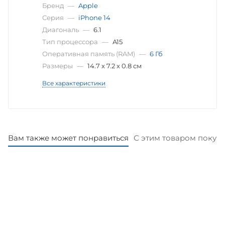
Бренд
—
Apple
Серия
—
iPhone 14
Диагональ
—
6.1
Тип процессора
—
A15
Оперативная память (RAM)
—
6 Гб
Размеры
—
14.7 х 7.2 х 0.8 см
Все характеристики
Вам также может понравиться
С этим товаром покуп