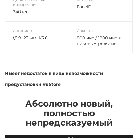
информация
FaceID
240 к/с
Автопилот
Яркость
f/1.9, 23 мм, 1/3.6
800 нит / 1200 нит в
пиковом режиме
Имеет недостаток в виде невозможности
предустановки RuStore
Абсолютно новый,
полностью
непредсказуемый