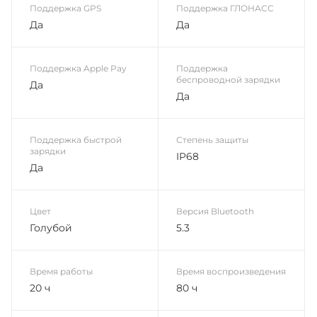
Поддержка GPS
Поддержка ГЛОНАСС
Да
Да
Поддержка Apple Pay
Поддержка
беспроводной зарядки
Да
Да
Поддержка быстрой
Степень защиты
зарядки
IP68
Да
Цвет
Версия Bluetooth
Голубой
5.3
Время работы
Время воспроизведения
20 ч
80 ч