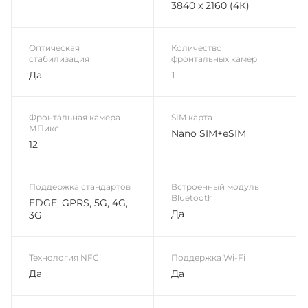
3840 x 2160 (4К)
Оптическая
Количество
стабилизация
фронтальных камер
Да
1
Фронтальная камера
SIM карта
МПикс
Nano SIM+eSIM
12
Поддержка стандартов
Встроенный модуль
Bluetooth
EDGE, GPRS, 5G, 4G,
Да
3G
Технология NFC
Поддержка Wi-Fi
Да
Да