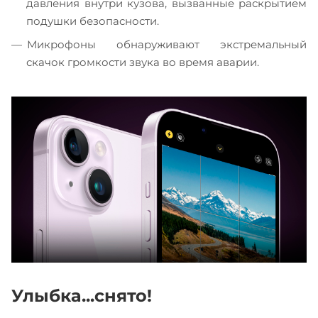
давления внутри кузова, вызванные раскрытием
подушки безопасности.
Микрофоны обнаруживают экстремальный
скачок громкости звука во время аварии.
Улыбка...снято!