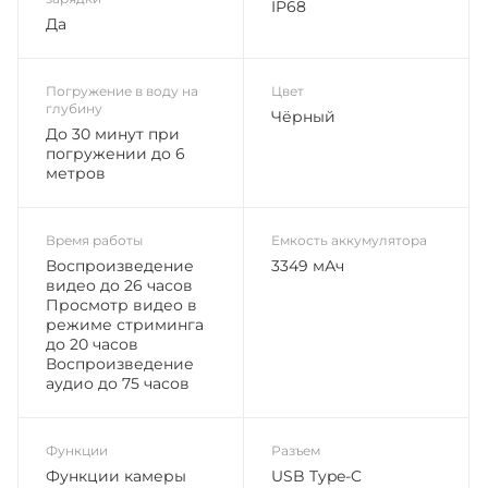
IP68
Да
Погружение в воду на
Цвет
глубину
Чёрный
До 30 минут при
погружении до 6
метров
Время работы
Емкость аккумулятора
Воспроизведение
3349 мАч
видео до 26 часов
Просмотр видео в
режиме стриминга
до 20 часов
Воспроизведение
аудио до 75 часов
Функции
Разъем
Функции камеры
USB Type-C