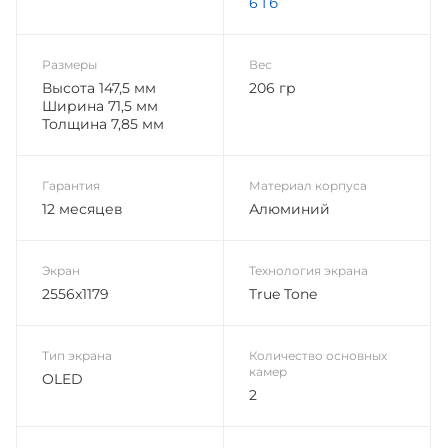
6 Гб
Размеры
Вес
Высота 147,5 мм
206 гр
Ширина 71,5 мм
Толщина 7,85 мм
Гарантия
Материал корпуса
12 месяцев
Алюминий
Экран
Технология экрана
2556x1179
True Tone
Тип экрана
Количество основных
камер
OLED
2