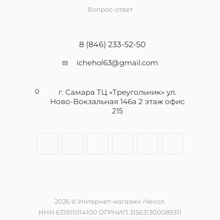
Вопрос-ответ
8 (846) 233-52-50
ichehol63@gmail.com
г. Самара ТЦ «Треугольник» ул.
Ново-Вокзальная 146а 2 этаж офис
215
2026 © Интернет-магазин iЧехол.
ИНН 631911014100 ОГРНИП 315631300089311