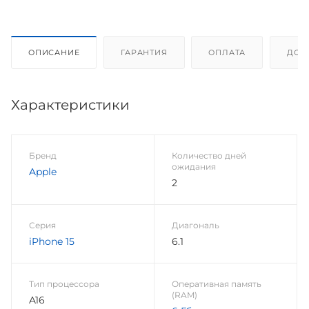
ОПИСАНИЕ
ГАРАНТИЯ
ОПЛАТА
ДОС
Характеристики
Бренд
Количество дней
ожидания
Apple
2
Серия
Диагональ
iPhone 15
6.1
Тип процессора
Оперативная память
(RAM)
A16