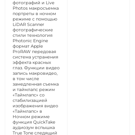
фотографий и Live
Photos макросъемка
портреты в ночном
режиме с помощью
LiDAR Scanner
фотографические
стили технология
Photonic Engine
формат Apple
ProRAW передовая
система устранения
эффекта красных
глаз. Функции видео
запись макровидео,
в том числе
замедленная съемка
и таймлапс режим
«Таймлапс» со
стабилизацией
изображения видео
«Таймлапс» в
Ночном режиме
функция QuickTake
аудиозум вспышка
True Tone следящий