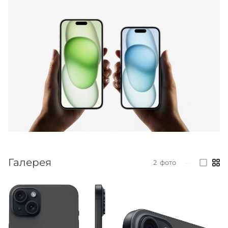
Галерея
2
фото
—