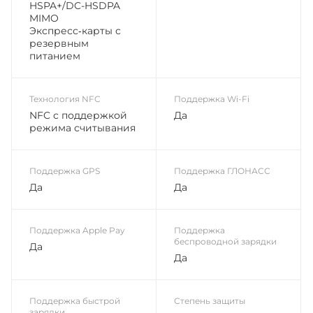
HSPA+/​DC-HSDPA
MIMO
Экспресс‑карты с
резервным
питанием
Технология NFC
Поддержка Wi-Fi
NFC с поддержкой
Да
режима считывания
Поддержка GPS
Поддержка ГЛОНАСС
Да
Да
Поддержка Apple Pay
Поддержка
беспроводной зарядки
Да
Да
Поддержка быстрой
Степень защиты
зарядки