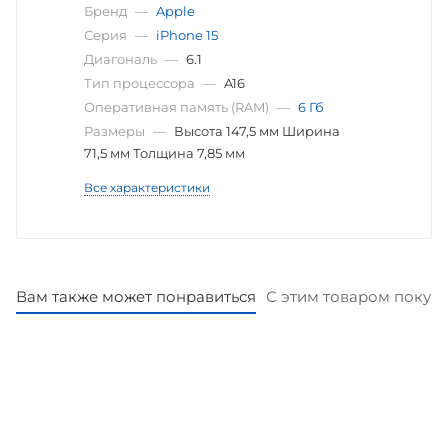
Бренд
—
Apple
Серия
—
iPhone 15
Диагональ
—
6.1
Тип процессора
—
A16
Оперативная память (RAM)
—
6 Гб
Размеры
—
Высота 147,5 мм Ширина
71,5 мм Толщина 7,85 мм
Все характеристики
Вам также может понравиться
С этим товаром покуп