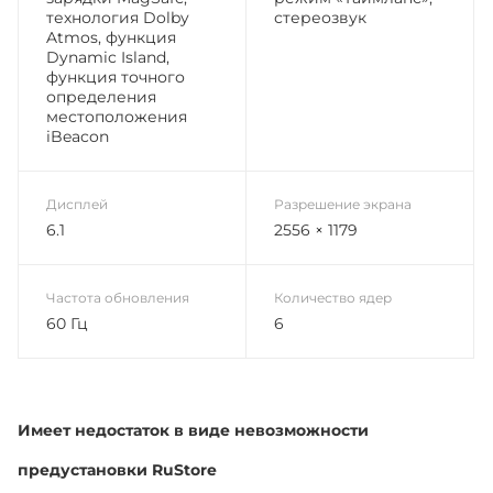
технология Dolby
стереозвук
Atmos, функция
Dynamic Island,
функция точного
определения
местоположения
iBeacon
Дисплей
Разрешение экрана
6.1
2556 × 1179
Частота обновления
Количество ядер
60 Гц
6
Имеет недостаток в виде невозможности
предустановки RuStore