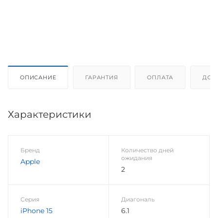
ОПИСАНИЕ
ГАРАНТИЯ
ОПЛАТА
ДОС
Характеристики
Бренд
Количество дней
ожидания
Apple
2
Серия
Диагональ
iPhone 15
6.1