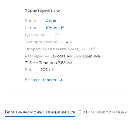
Характеристики
Бренд
—
Apple
Серия
—
iPhone 15
Диагональ
—
6.1
Тип процессора
—
A16
Оперативная память (RAM)
—
6 Гб
Размеры
—
Высота 147,5 мм Ширина
71,5 мм Толщина 7,85 мм
Вес
—
206 UH
Все характеристики
Вам также может понравиться
С этим товаром покуп