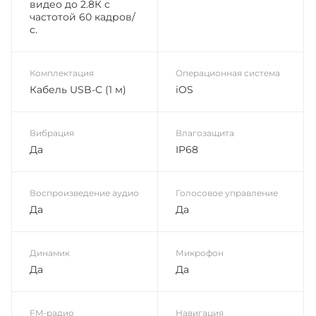
видео до 2.8К с
частотой 60 кадров/
с.
Комплектация
Операционная система
Кабель USB-С (1 м)
iOS
Вибрация
Влагозащита
Да
IP68
Воспроизведение аудио
Голосовое управление
Да
Да
Динамик
Микрофон
Да
Да
FM-радио
Навигация