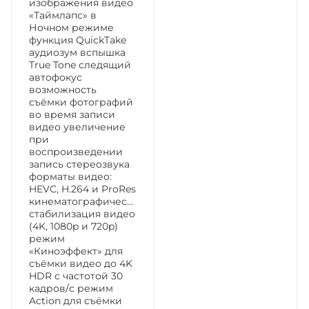
изображения видео
«Таймлапс» в
Ночном режиме
функция QuickTake
аудиозум вспышка
True Tone следящий
автофокус
возможность
съёмки фотографий
во время записи
видео увеличение
при
воспроизведении
запись стереозвука
форматы видео:
HEVC, H.264 и ProRes
кинематографическая
стабилизация видео
(4K, 1080p и 720p)
режим
«Киноэффект» для
съёмки видео до 4K
HDR с частотой 30
кадров/с режим
Action для съёмки