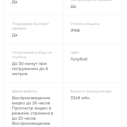
Да
Да
Поддержка быстрой
Степень защиты
зарядки
IP68
Да
Погружение в воду на
Цвет
глубину
Голубой
До 30 минут при
погружении до 6
метров
Время работы
Емкость аккумулятора
Воспроизведение
3349 мАч
видео до 26 часов
Просмотр видео в
режиме стриминга
до 20 часов
Воспроизведение