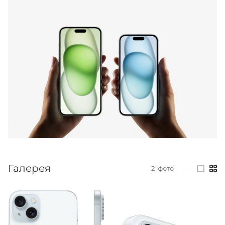
Галерея
2
фото
—