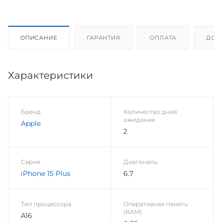
ОПИСАНИЕ
ГАРАНТИЯ
ОПЛАТА
ДОС
Характеристики
Бренд
Количество дней
ожидания
Apple
2
Серия
Диагональ
iPhone 15 Plus
6.7
Тип процессора
Оперативная память
(RAM)
A16