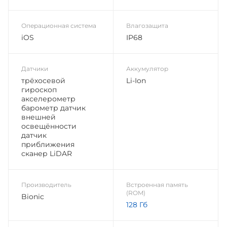
Операционная система
Влагозащита
iOS
IP68
Датчики
Аккумулятор
трёхосевой
Li-Ion
гироскоп
акселерометр
барометр датчик
внешней
освещённости
датчик
приближения
сканер LiDAR
Производитель
Встроенная память
(ROM)
Bionic
128 Гб