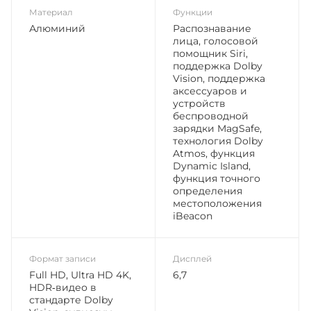
Материал
Функции
Алюминий
Распознавание
лица, голосовой
помощник Siri,
поддержка Dolby
Vision, поддержка
аксессуаров и
устройств
беспроводной
зарядки MagSafe,
технология Dolby
Atmos, функция
Dynamic Island,
функция точного
определения
местоположения
iBeacon
Формат записи
Дисплей
Full HD, Ultra HD 4K,
6,7
HDR‑видео в
стандарте Dolby