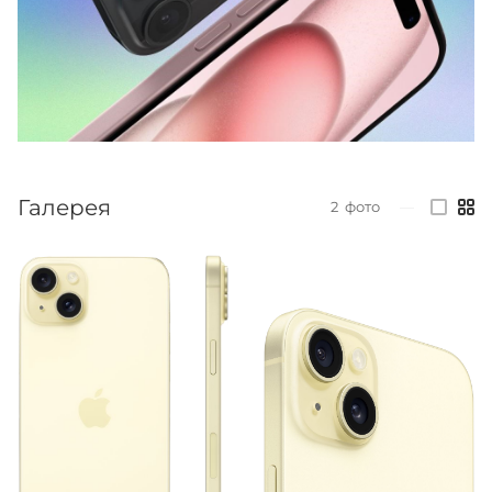
Галерея
2
фото
—