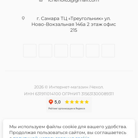
г. Самара ТЦ «Треугольник» ул.
Ново-Вокзальная 146а 2 этаж офис
215
2026 © Интернет-магазин iЧехол.
ИНН 631911014100 ОГРНИП 315631300089311
Мы используем файлы cookie для вашего удобства.
Разработка и продвижение сайта -
Продолжая пользоваться сайтом, вы соглашаетесь