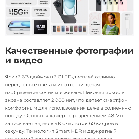
Качественные фотографии
и видео
Яркий 6.7-дюймовый OLED-дисплей отлично
передает все цвета и их оттенки, делая
изображение сочным и живым. Пиковая яркость
экрана составляет 2 000 нит, что делает смартфон
комфортным для использования даже в солнечную
погоду. Основная камера с разрешением 48 Мп
записывает видео в 4K с частотой 60 кадров в
секунду. Технология Smart HDR и двукратный
оптический зум позволяют создавать яркие,