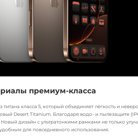
ериалы премиум-класса
з титана класса 5, который объединяет лёгкость и невер
овый Desert Titanium. Благодаря водо- и пылезащите (IP
 Новый дизайн с ультратонкими рамками не только улу
 удобным для повседневного использования.