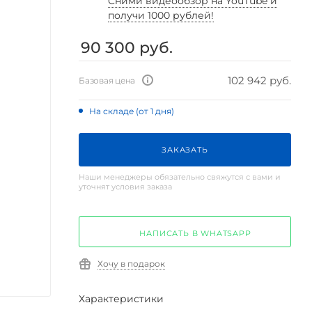
Cними видеообзор на YouTube и
получи 1000 рублей!
90 300
руб.
102 942 руб.
Базовая цена
На складе (от 1 дня)
ЗАКАЗАТЬ
Наши менеджеры обязательно свяжутся с вами и
уточнят условия заказа
НАПИСАТЬ В WHATSAPP
Хочу в подарок
Характеристики