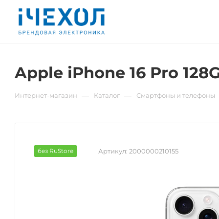
Apple iPhone 16 Pro 128
—
—
Интернет-магазин
Каталог
Смартфоны и телефоны
без RuStore
Артикул:
2000000210155