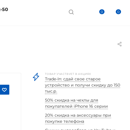
2-50
0
0
ТОВАР УЧАСТВУЕТ В АКЦИЯХ
Trade-In: сдай свое старое
устройство и получи скидку до 150
тыс.р.
50% скидка на чехлы для
покупателей iPhone 16 серии
20% скидка на аксессуары при
покупке телефона