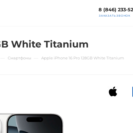
8 (846) 233-5
ЗАКАЗАТЬ ЗВОНОК
GB White Titanium
—
—
Смартфоны
Apple iPhone 16 Pro 128GB White Titanium