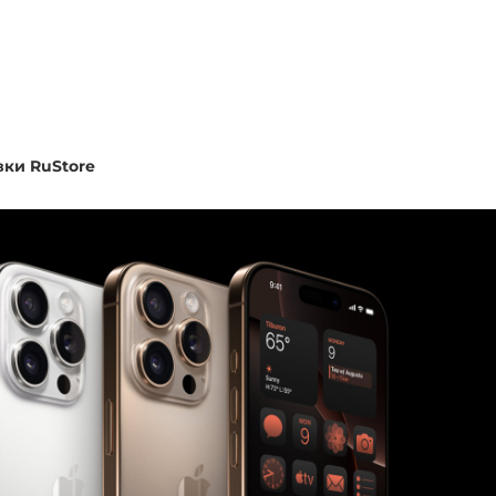
вки RuStore