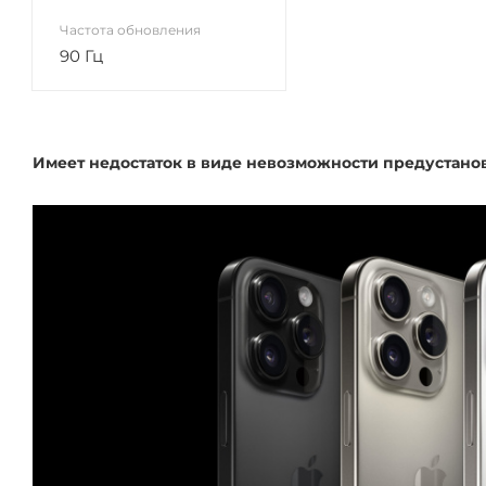
Частота обновления
90 Гц
Имеет недостаток в виде невозможности предустано