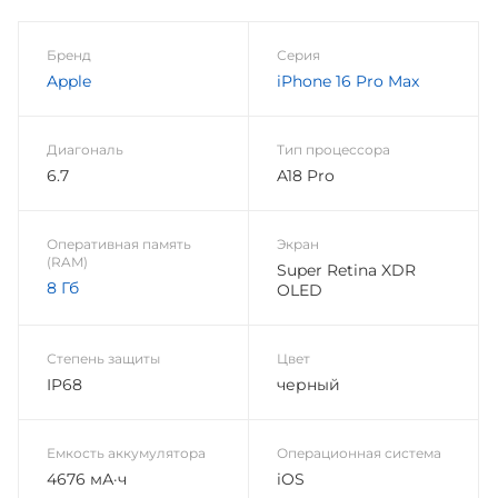
Бренд
Серия
Apple
iPhone 16 Pro Max
Диагональ
Тип процессора
6.7
A18 Pro
Оперативная память
Экран
(RAM)
Super Retina XDR
8 Гб
OLED
Степень защиты
Цвет
IP68
черный
Емкость аккумулятора
Операционная система
4676 мА·ч
iOS