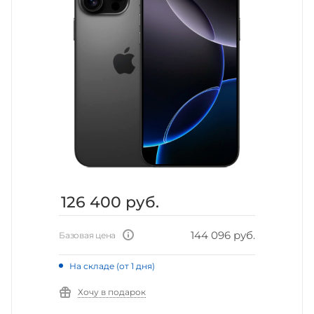
126 400
руб.
144 096 руб.
Базовая цена
На складе (от 1 дня)
Хочу в подарок