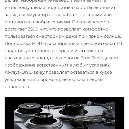
делает изображение невероятно плавным, а
интеллектуальная подстройка частоты экономит
заряд аккумулятора при работе с текстами или
статичными изображениями. Пиковая яркость
достигает 3500 нит, что позволяет комфортно
пользоваться смартфоном даже при ярком солнце.
Поддержка HDR и расширенный цветовой охват P3
гарантируют точность передачи оттенков и
насыщенные цвета, а технология True Tone делает
изображение естественным в любых условиях.
Always-On Display позволяет оставаться в курсе
уведомлений и времени, не включая экран
полностью.