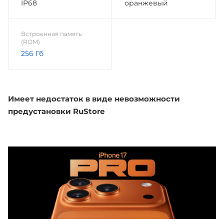
IP68
оранжевый
Встроенная память
(ROM)
256 Гб
Имеет недостаток в виде невозможности
предустановки RuStore