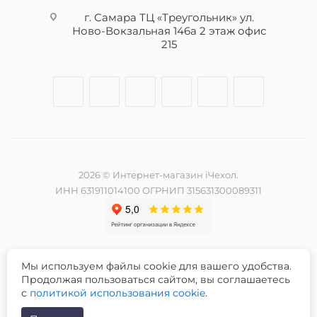
г. Самара ТЦ «Треугольник» ул.
Ново-Вокзальная 146а 2 этаж офис
215
2026 © Интернет-магазин iЧехол.
ИНН 631911014100 ОГРНИП 315631300089311
Мы используем файлы cookie для вашего удобства.
Разработка и продвижение сайта -
Продолжая пользоваться сайтом, вы соглашаетесь
с
политикой использования cookie
.