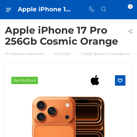
0
Apple iPhone 17 Pro 256Gb Cosmic Orange • купить в Самаре - iЧехол
Apple iPhone 17 Pro
256Gb Cosmic Orange
—
—
Интернет-магазин
Каталог
Смартфоны и телефоны
без RuStore