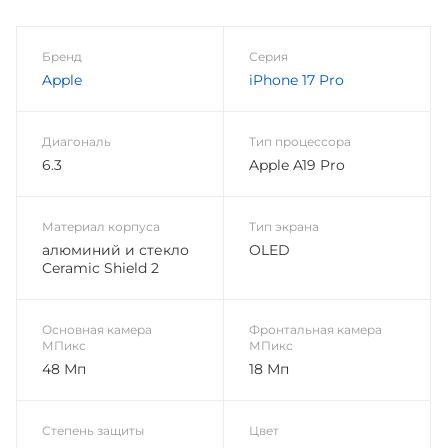
Бренд
Серия
Apple
iPhone 17 Pro
Диагональ
Тип процессора
6.3
Apple A19 Pro
Материал корпуса
Тип экрана
алюминий и стекло
OLED
Ceramic Shield 2
Основная камера
Фронтальная камера
МПикс
МПикс
48 Мп
18 Мп
Степень защиты
Цвет