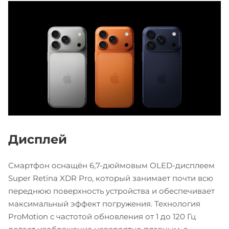
Дисплей
Смартфон оснащён 6,7-дюймовым OLED-дисплеем
Super Retina XDR Pro, который занимает почти всю
переднюю поверхность устройства и обеспечивает
максимальный эффект погружения. Технология
ProMotion с частотой обновления от 1 до 120 Гц