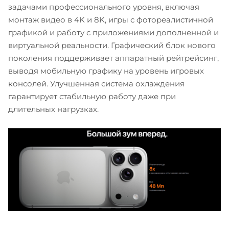
задачами профессионального уровня, включая
монтаж видео в 4K и 8K, игры с фотореалистичной
графикой и работу с приложениями дополненной и
виртуальной реальности. Графический блок нового
поколения поддерживает аппаратный рейтрейсинг,
выводя мобильную графику на уровень игровых
консолей. Улучшенная система охлаждения
гарантирует стабильную работу даже при
длительных нагрузках.