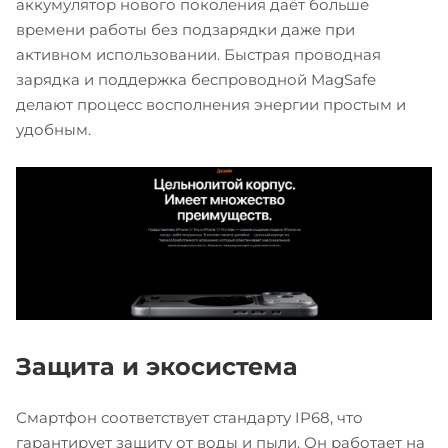
аккумулятор нового поколения даёт больше
времени работы без подзарядки даже при
активном использовании. Быстрая проводная
зарядка и поддержка беспроводной MagSafe
делают процесс восполнения энергии простым и
удобным.
Защита и экосистема
Смартфон соответствует стандарту IP68, что
гарантирует защиту от воды и пыли. Он работает на