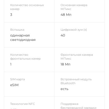
Количество основных
Основная камера
камер
МПикс
3
48 Мп
Вспышка
Цифровой зум (x)
одинарная
40
светодиодная
Количество
Фронтальная камера
фронтальных камер
МПикс
1
18 Мп
SIM карта
Встроенный модуль
Bluetooth
eSIM
есть
Технология NFC
Поддержка
беспроводной зарядки