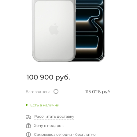
100 900
руб.
115 026 руб.
Базовая цена
Есть в наличии
Рассчитать доставку
Хочу в подарок
Самовывоз сегодня - бесплатно