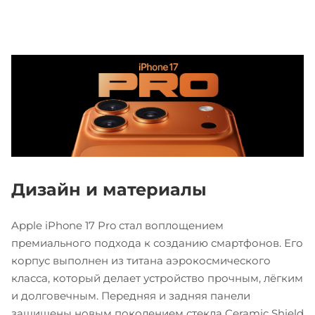
Дизайн и материалы
Apple iPhone 17 Pro стал воплощением
премиального подхода к созданию смартфонов. Его
корпус выполнен из титана аэрокосмического
класса, который делает устройство прочным, лёгким
и долговечным. Передняя и задняя панели
защищены новым поколением стекла Ceramic Shield