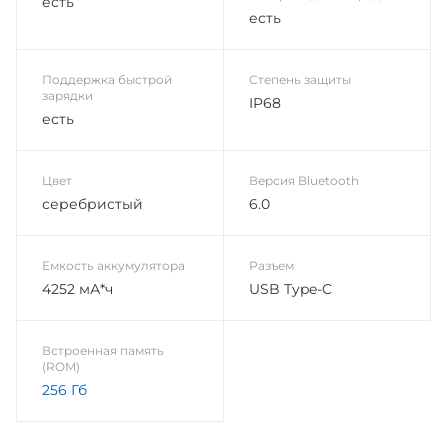
есть
есть
Поддержка быстрой
Степень защиты
зарядки
IP68
есть
Цвет
Версия Bluetooth
серебристый
6.0
Емкость аккумулятора
Разъем
4252 мА*ч
USB Type-C
Встроенная память
(ROM)
256 Гб