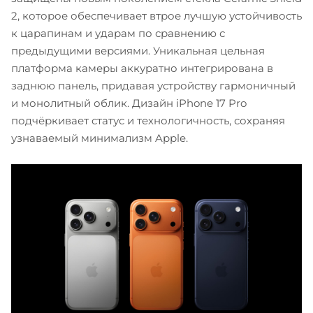
2, которое обеспечивает втрое лучшую устойчивость
к царапинам и ударам по сравнению с
предыдущими версиями. Уникальная цельная
платформа камеры аккуратно интегрирована в
заднюю панель, придавая устройству гармоничный
и монолитный облик. Дизайн iPhone 17 Pro
подчёркивает статус и технологичность, сохраняя
узнаваемый минимализм Apple.