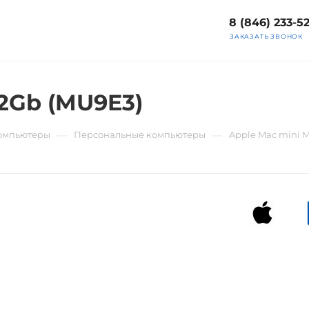
8 (846) 233-5
ЗАКАЗАТЬ ЗВОНОК
12Gb (MU9E3)
—
—
компьютеры
Персональные компьютеры
Apple Mac mini M