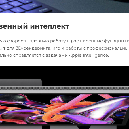
твенный интеллект
ю скорость, плавную работу и расширенные функции н
ит для 3D-рендеринга, игр и работы с профессиональн
но справляется с задачами Apple Intelligence.