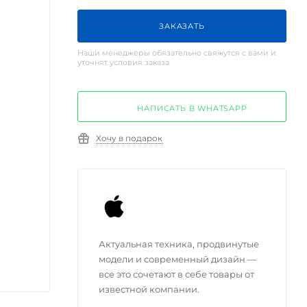
ЗАКАЗАТЬ
Наши менеджеры обязательно свяжутся с вами и
уточнят условия заказа
НАПИСАТЬ В WHATSAPP
Хочу в подарок
Актуальная техника, продвинутые
модели и современный дизайн —
все это сочетают в себе товары от
известной компании.