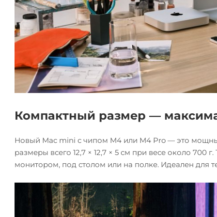
Компактный размер — максим
Новый Mac mini с чипом M4 или M4 Pro — это мощн
размеры всего 12,7 × 12,7 × 5 см при весе около 700 
монитором, под столом или на полке. Идеален для те