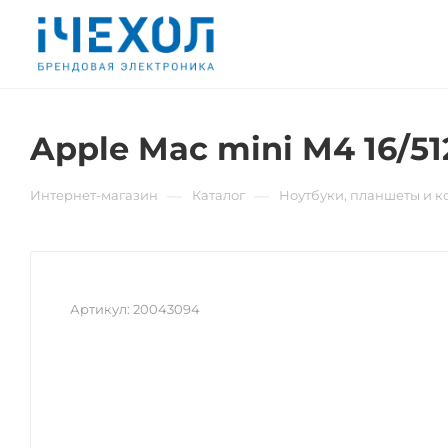
Apple Mac mini M4 16/5
—
—
Интернет-магазин
Каталог
Ноутбуки, планшеты и 
Артикул:
20043094