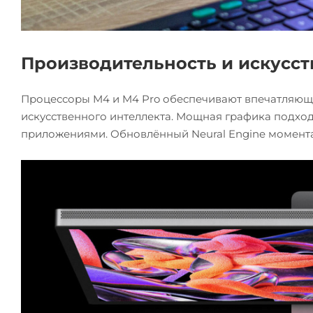
Производительность и искусс
Процессоры M4 и M4 Pro обеспечивают впечатляющу
искусственного интеллекта. Мощная графика подход
приложениями. Обновлённый Neural Engine моменталь