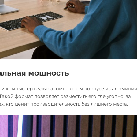
альная мощность
ый компьютер в ультракомпактном корпусе из алюминия.
г. Такой формат позволяет разместить его где угодно: за
х, кто ценит производительность без лишнего места.