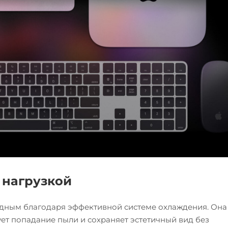
 нагрузкой
лодным благодаря эффективной системе охлаждения. Она
ет попадание пыли и сохраняет эстетичный вид без