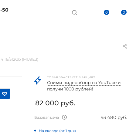
2-50
0
0
4 16/512Gb (MU9E3)
ТОВАР УЧАСТВУЕТ В АКЦИЯХ
Cними видеообзор на YouTube и
получи 1000 рублей!
82 000
руб.
93 480 руб.
Базовая цена
На складе (от 1 дня)