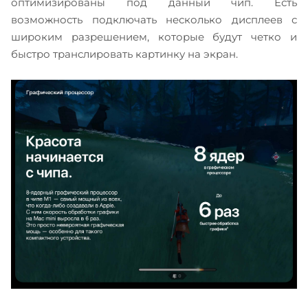
оптимизированы под данный чип. Есть
возможность подключать несколько дисплеев с
широким разрешением, которые будут четко и
быстро транслировать картинку на экран.