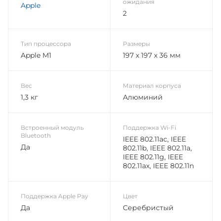
ожидания
Apple
2
Тип процессора
Размеры
Apple M1
197 x 197 x 36 мм
Вес
Материал корпуса
1,3 кг
Алюминий
Встроенный модуль
Поддержка Wi-Fi
Bluetooth
IEEE 802.11ac, IEEE
Да
802.11b, IEEE 802.11a,
IEEE 802.11g, IEEE
802.11ax, IEEE 802.11n
Поддержка Apple Pay
Цвет
Да
Серебристый