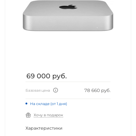
69 000
руб.
78 660 руб.
Базовая цена
На складе (от 1 дня)
Хочу в подарок
Характеристики