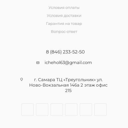
Условия оплаты
Условия доставки
Гарантия на товар
Вопрос-ответ
8 (846) 233-52-50
ichehol63@gmail.com
г. Самара ТЦ «Треугольник» ул.
Ново-Вокзальная 146а 2 этаж офис
215