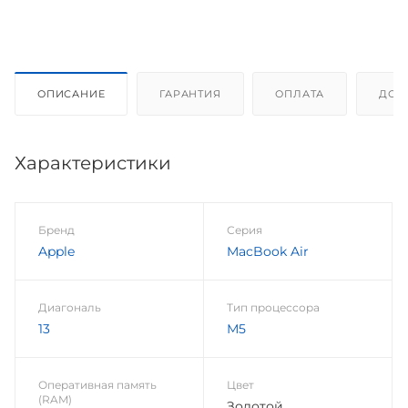
ОПИСАНИЕ
ГАРАНТИЯ
ОПЛАТА
ДОС
Характеристики
Бренд
Серия
Apple
MacBook Air
Диагональ
Тип процессора
13
М5
Оперативная память
Цвет
(RAM)
Золотой