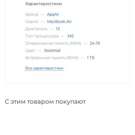
Характеристики
Бренд
—
Apple
Серия
—
MacBook Air
Диагональ
—
13
Тип процессора
—
М5
Оперативная память (RAM)
—
24 Гб
Цвет
—
Золотой
Встроенная память (ROM)
—
1 Тб
Все характеристики
С этим товаром покупают