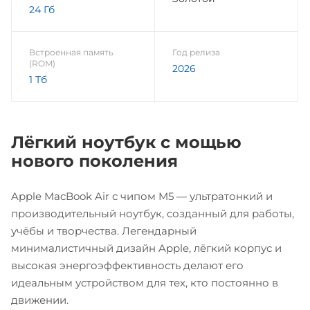
24 Гб
Встроенная память
Год релиза
(ROM)
2026
1 Тб
Лёгкий ноутбук с мощью
нового поколения
Apple MacBook Air с чипом M5 — ультратонкий и
производительный ноутбук, созданный для работы,
учёбы и творчества. Легендарный
минималистичный дизайн Apple, лёгкий корпус и
высокая энергоэффективность делают его
идеальным устройством для тех, кто постоянно в
движении.