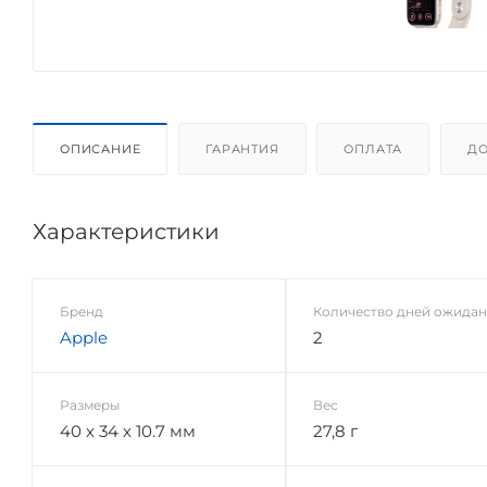
ОПИСАНИЕ
ГАРАНТИЯ
ОПЛАТА
ДО
Характеристики
Бренд
Количество дней ожида
Apple
2
Размеры
Вес
40 х 34 х 10.7 мм
27,8 г