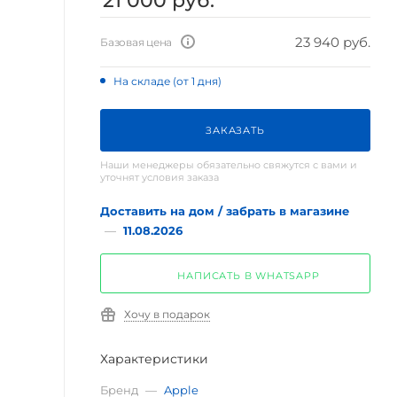
21 000
руб.
23 940 руб.
Базовая цена
На складе (от 1 дня)
ЗАКАЗАТЬ
Наши менеджеры обязательно свяжутся с вами и
уточнят условия заказа
Доставить на дом / забрать в магазине
—
11.08.2026
НАПИСАТЬ В WHATSAPP
Хочу в подарок
Характеристики
Бренд
—
Apple