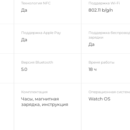
Технология NFC
Поддержка Wi-Fi
Да
802.11 b/g/n
Поддержка Apple Pay
Поддержка беспрово
зарядки
Да
Да
Версия Bluetooth
Время работы
5.0
18 ч
Комплектация
Операционная систем
Часы, магнитная
Watch OS
зарядка, инструкция