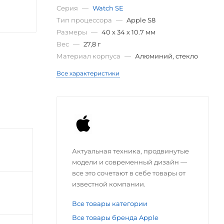
Серия
—
Watch SE
Тип процессора
—
Apple S8
Размеры
—
40 х 34 х 10.7 мм
Вес
—
27,8 г
Материал корпуса
—
Алюминий, стекло
Все характеристики
Актуальная техника, продвинутые
модели и современный дизайн —
все это сочетают в себе товары от
известной компании.
Все товары категории
Все товары бренда Apple