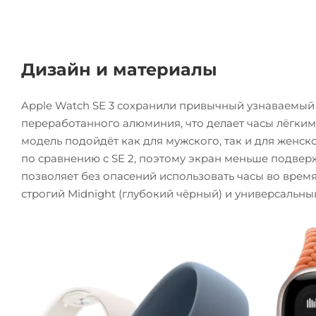
Дизайн и материалы
Apple Watch SE 3 сохранили привычный узнаваемый с
переработанного алюминия, что делает часы лёгким
модель подойдёт как для мужского, так и для женско
по сравнению с SE 2, поэтому экран меньше подвер
позволяет без опасений использовать часы во врем
строгий Midnight (глубокий чёрный) и универсальный 