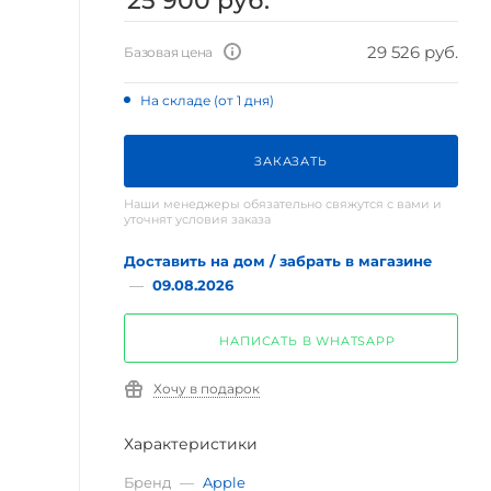
25 900
руб.
29 526 руб.
Базовая цена
На складе (от 1 дня)
ЗАКАЗАТЬ
Наши менеджеры обязательно свяжутся с вами и
уточнят условия заказа
Доставить на дом / забрать в магазине
—
09.08.2026
НАПИСАТЬ В WHATSAPP
Хочу в подарок
Характеристики
Бренд
—
Apple