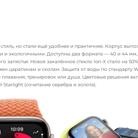
тиль, но стали ещё удобнее и практичнее. Корпус выпо
и и экологичными. Доступны два формата — 40 и 44 мм, 
го запястья. Новое закалённое стекло Ion-X стало на 50
жен царапинам и сколам. Защита от воды по стандарту 
я плавания, тренировок или душа. Цветовые решения в
Starlight (сочетание серебра и золота).