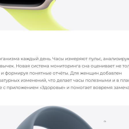
организма каждый день. Часы измеряют пульс, анализиру
ычек. Новая система мониторинга сна оценивает не то
зы и формируя понятные отчёты. Для женщин добавлен
атурных изменений, что делает часы полезными и в пла
ке с приложением «Здоровье» и помогает вовремя замеч