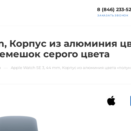
8 (846) 233-5
ЗАКАЗАТЬ ЗВОНОК
mm, Корпус из алюминия ц
емешок серого цвета
—
ы
Apple Watch SE 3, 44 mm, Корпус из алюминия цвета «пол