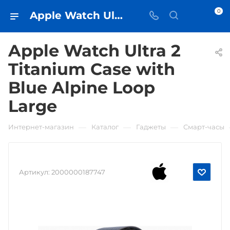
0
Apple Watch Ultra 2 Titanium Case with Blue Alpine Loop Large • купить в Самаре - iЧехол
Apple Watch Ultra 2
Titanium Case with
Blue Alpine Loop
Large
—
—
—
Интернет-магазин
Каталог
Гаджеты
Смарт-часы
Артикул:
2000000187747