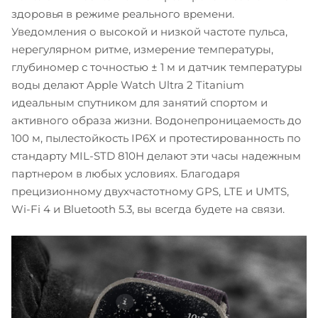
здоровья в режиме реального времени.
Уведомления о высокой и низкой частоте пульса,
нерегулярном ритме, измерение температуры,
глубиномер с точностью ± 1 м и датчик температуры
воды делают Apple Watch Ultra 2 Titanium
идеальным спутником для занятий спортом и
активного образа жизни. Водонепроницаемость до
100 м, пылестойкость IP6X и протестированность по
стандарту MIL-STD 810H делают эти часы надежным
партнером в любых условиях. Благодаря
прецизионному двухчастотному GPS, LTE и UMTS,
Wi-Fi 4 и Bluetooth 5.3, вы всегда будете на связи.