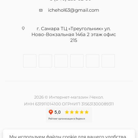
ichehol63@gmail.com
г. Самара ТЦ «Треугольник» ул.
Ново-Вокзальная 146а 2 этаж офис
215
2026 © Интернет-магазин iЧехол.
ИНН 631911014100 ОГРНИП 315631300089311
Мы используем файлы cookie для вашего удобства.