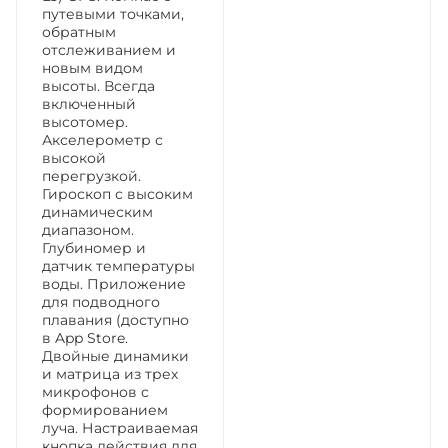
путевыми точками,
обратным
отслеживанием и
новым видом
высоты. Всегда
включенный
высотомер.
Акселерометр с
высокой
перегрузкой.
Гироскоп с высоким
динамическим
диапазоном.
Глубиномер и
датчик температуры
воды. Приложение
для подводного
плавания (доступно
в App Store.
Двойные динамики
и матрица из трех
микрофонов с
формированием
луча. Настраиваемая
кнопка действия для