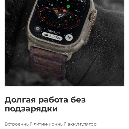
Долгая работа без
подзарядки
Встроенный литий-ионный аккумулятор