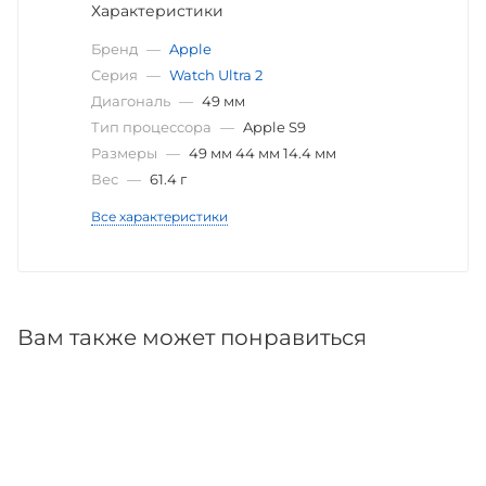
Характеристики
Бренд
—
Apple
Серия
—
Watch Ultra 2
Диагональ
—
49 мм
Тип процессора
—
Apple S9
Размеры
—
49 мм 44 мм 14.4 мм
Вес
—
61.4 г
Все характеристики
Вам также может понравиться