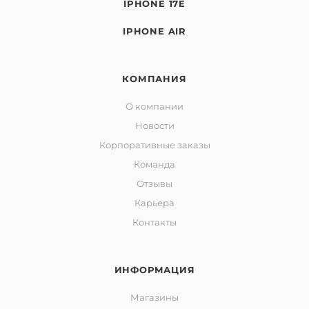
IPHONE 17E
IPHONE AIR
КОМПАНИЯ
О компании
Новости
Корпоративные заказы
Команда
Отзывы
Карьера
Контакты
ИНФОРМАЦИЯ
Магазины