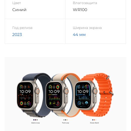
Цвет
Влагозащита
Синий
WR100
Год релиза
Ширина экрана
2023
44 мм