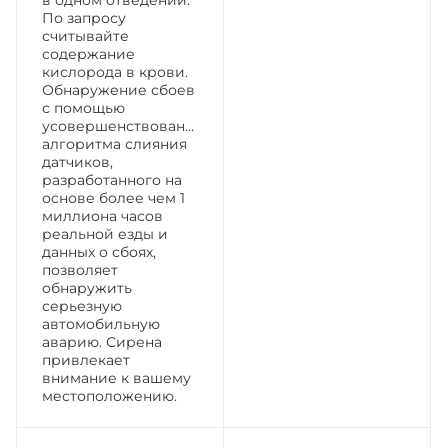
По запросу
считывайте
содержание
кислорода в крови.
Обнаружение сбоев
с помощью
усовершенствованного
алгоритма слияния
датчиков,
разработанного на
основе более чем 1
миллиона часов
реальной езды и
данных о сбоях,
позволяет
обнаружить
серьезную
автомобильную
аварию. Сирена
привлекает
внимание к вашему
местоположению.