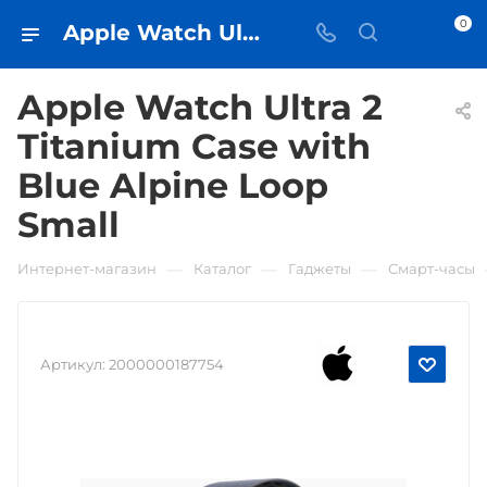
0
Apple Watch Ultra 2 Titanium Case with Blue Alpine Loop Small • купить в Самаре - iЧехол
Apple Watch Ultra 2
Titanium Case with
Blue Alpine Loop
Small
—
—
—
Интернет-магазин
Каталог
Гаджеты
Смарт-часы
Артикул:
2000000187754