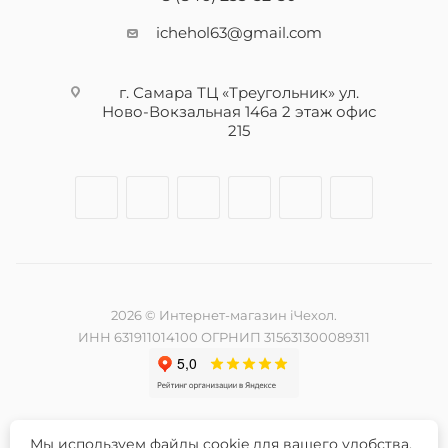
ichehol63@gmail.com
г. Самара ТЦ «Треугольник» ул.
Ново-Вокзальная 146а 2 этаж офис
215
2026 © Интернет-магазин iЧехол.
ИНН 631911014100 ОГРНИП 315631300089311
Мы используем файлы cookie для вашего удобства.