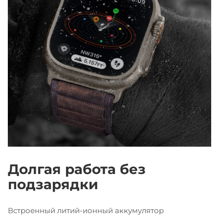
Долгая работа без
подзарядки
Встроенный литий-ионный аккумулятор