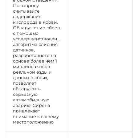
По запросу
считывайте
содержание
кислорода в крови.
Обнаружение сбоев
с помощью
усовершенствованного
алгоритма слияния
датчиков,
разработанного на
основе более чем 1
миллиона часов
реальной езды и
данных о сбоях,
позволяет
обнаружить
серьезную
автомобильную
аварию. Сирена
привлекает
внимание к вашему
местоположению.