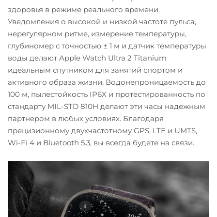
здоровья в режиме реального времени.
Уведомления о высокой и низкой частоте пульса,
нерегулярном ритме, измерение температуры,
глубиномер с точностью ± 1 м и датчик температуры
воды делают Apple Watch Ultra 2 Titanium
идеальным спутником для занятий спортом и
активного образа жизни. Водонепроницаемость до
100 м, пылестойкость IP6X и протестированность по
стандарту MIL-STD 810H делают эти часы надежным
партнером в любых условиях. Благодаря
прецизионному двухчастотному GPS, LTE и UMTS,
Wi-Fi 4 и Bluetooth 5.3, вы всегда будете на связи.