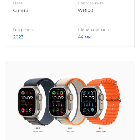
Цвет
Влагозащита
Синий
WR100
Год релиза
Ширина экрана
2023
44 мм