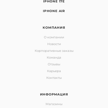
IPHONE 17E
IPHONE AIR
КОМПАНИЯ
О компании
Новости
Корпоративные заказы
Команда
Отзывы
Карьера
Контакты
ИНФОРМАЦИЯ
Магазины