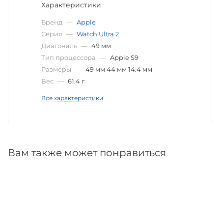
Характеристики
Бренд
—
Apple
Серия
—
Watch Ultra 2
Диагональ
—
49 мм
Тип процессора
—
Apple S9
Размеры
—
49 мм 44 мм 14.4 мм
Вес
—
61.4 г
Все характеристики
Вам также может понравиться