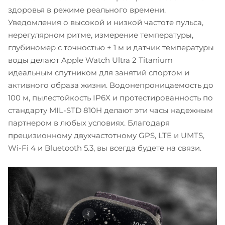
здоровья в режиме реального времени.
Уведомления о высокой и низкой частоте пульса,
нерегулярном ритме, измерение температуры,
глубиномер с точностью ± 1 м и датчик температуры
воды делают Apple Watch Ultra 2 Titanium
идеальным спутником для занятий спортом и
активного образа жизни. Водонепроницаемость до
100 м, пылестойкость IP6X и протестированность по
стандарту MIL-STD 810H делают эти часы надежным
партнером в любых условиях. Благодаря
прецизионному двухчастотному GPS, LTE и UMTS,
Wi-Fi 4 и Bluetooth 5.3, вы всегда будете на связи.