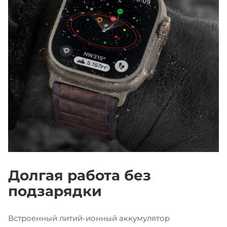
Долгая работа без
подзарядки
Встроенный литий-ионный аккумулятор