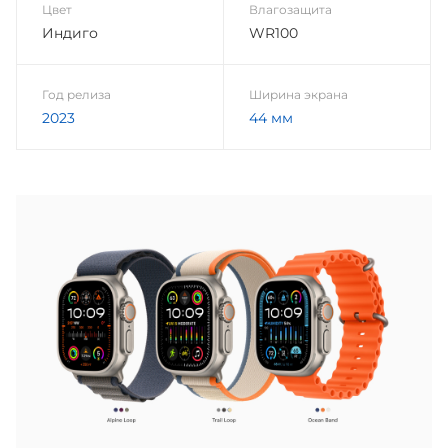
Цвет
Влагозащита
Индиго
WR100
Год релиза
Ширина экрана
2023
44 мм