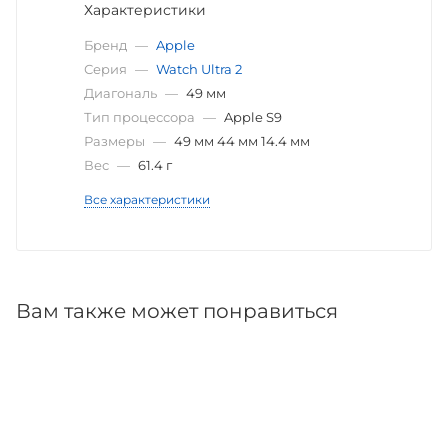
Характеристики
Бренд
—
Apple
Серия
—
Watch Ultra 2
Диагональ
—
49 мм
Тип процессора
—
Apple S9
Размеры
—
49 мм 44 мм 14.4 мм
Вес
—
61.4 г
Все характеристики
Вам также может понравиться