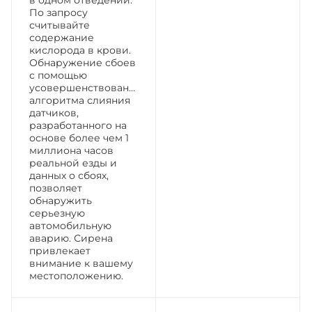
По запросу
считывайте
содержание
кислорода в крови.
Обнаружение сбоев
с помощью
усовершенствованного
алгоритма слияния
датчиков,
разработанного на
основе более чем 1
миллиона часов
реальной езды и
данных о сбоях,
позволяет
обнаружить
серьезную
автомобильную
аварию. Сирена
привлекает
внимание к вашему
местоположению.