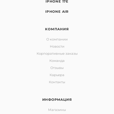
IPHONE 17E
IPHONE AIR
КОМПАНИЯ
О компании
Новости
Корпоративные заказы
Команда
Отзывы
Карьера
Контакты
ИНФОРМАЦИЯ
Магазины