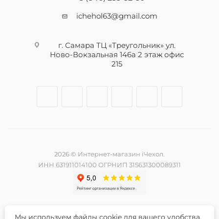
ichehol63@gmail.com
г. Самара ТЦ «Треугольник» ул.
Ново-Вокзальная 146а 2 этаж офис
215
2026 © Интернет-магазин iЧехол.
ИНН 631911014100 ОГРНИП 315631300089311
Мы используем файлы cookie для вашего удобства.