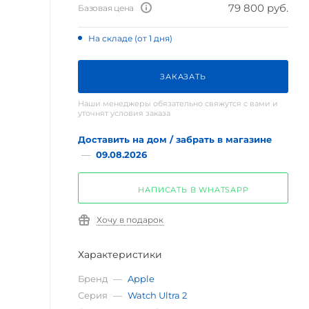
79 800 руб.
Базовая цена
На складе (от 1 дня)
ЗАКАЗАТЬ
Наши менеджеры обязательно свяжутся с вами и
уточнят условия заказа
Доставить на дом / забрать в магазине
—
09.08.2026
НАПИСАТЬ В WHATSAPP
Хочу в подарок
Характеристики
Бренд
—
Apple
Серия
—
Watch Ultra 2