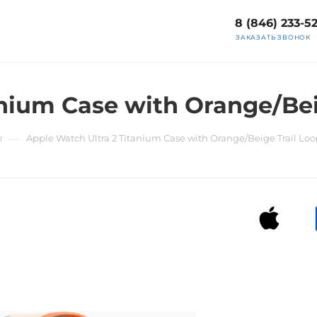
8 (846) 233-5
ЗАКАЗАТЬ ЗВОНОК
anium Case with Orange/Bei
—
ы
Apple Watch Ultra 2 Titanium Case with Orange/Beige Trail Lo