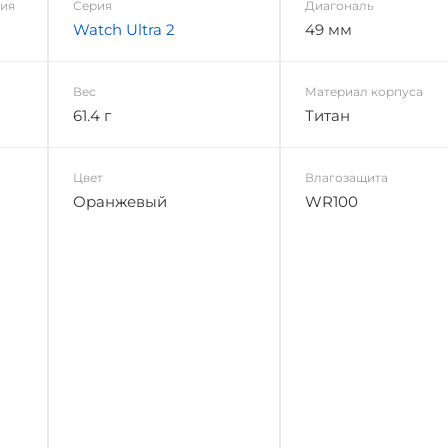
ния
Серия
Диагональ
Watch Ultra 2
49 мм
Вес
Материал корпуса
61.4 г
Титан
Цвет
Влагозащита
Оранжевый
WR100