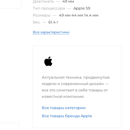
Диагональ
—
49 мм
Тип процессора
—
Apple S9
Размеры
—
49 мм 44 мм 14.4 мм
Вес
—
61.4 г
Все характеристики
Актуальная техника, продвинутые
модели и современный дизайн —
все это сочетают в себе товары от
известной компании.
Все товары категории
Все товары бренда Apple