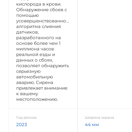
кислорода в крови.
Обнаружение сбоев с
помощью
усовершенствованного
алгоритма слияния
датчиков,
разработанного на
основе более чем 1
миллиона часов
реальной езды и
данных о сбоях,
позволяет обнаружить
серьезную
автомобильную
аварию. Сирена
привлекает внимание
к вашему
местоположению.
Год релиза
Ширина экрана
2023
44 мм