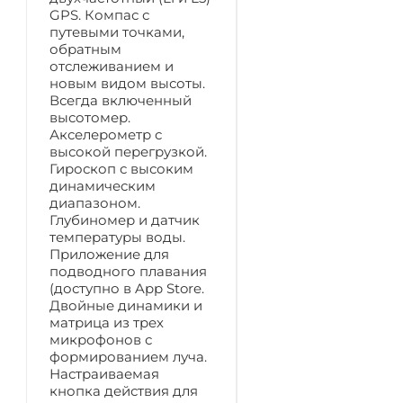
GPS. Компас с
путевыми точками,
обратным
отслеживанием и
новым видом высоты.
Всегда включенный
высотомер.
Акселерометр с
высокой перегрузкой.
Гироскоп с высоким
динамическим
диапазоном.
Глубиномер и датчик
температуры воды.
Приложение для
подводного плавания
(доступно в App Store.
Двойные динамики и
матрица из трех
микрофонов с
формированием луча.
Настраиваемая
кнопка действия для