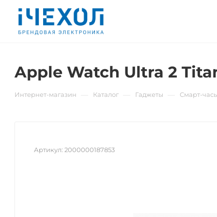
Apple Watch Ultra 2 Tit
—
—
—
Интернет-магазин
Каталог
Гаджеты
Смарт-час
Артикул:
2000000187853