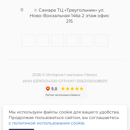
г. Самара ТЦ «Треугольник» ул.
Ново-Вокзальная 146а 2 этаж офис
215
2026 © Интернет-магазин iЧехол.
ИНН 631911014100 ОГРНИП 315631300089311
Мы используем файлы cookie для вашего удобства.
Разработка и продвижение сайта -
Продолжая пользоваться сайтом, вы соглашаетесь
с
политикой использования cookie
.