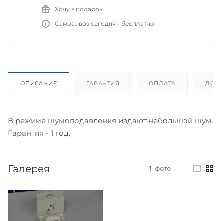
Хочу в подарок
Самовывоз сегодня - бесплатно
ОПИСАНИЕ
ГАРАНТИЯ
ОПЛАТА
ДОС
В режиме шумоподавления издают небольшой шум.
Гарантия - 1 год.
Галерея
1
фото
—