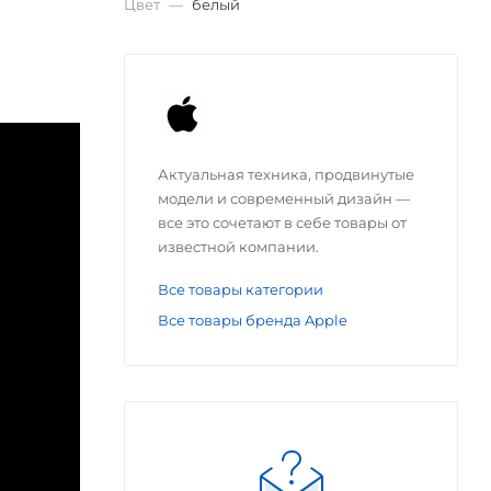
Цвет
—
белый
Актуальная техника, продвинутые
модели и современный дизайн —
все это сочетают в себе товары от
известной компании.
Все товары категории
Все товары бренда Apple