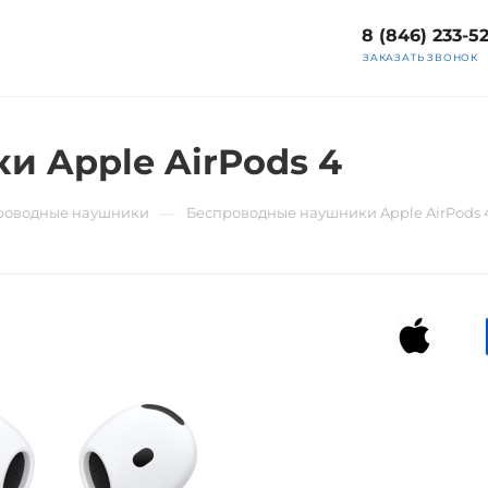
8 (846) 233-5
ЗАКАЗАТЬ ЗВОНОК
 Apple AirPods 4
—
роводные наушники
Беспроводные наушники Apple AirPods 