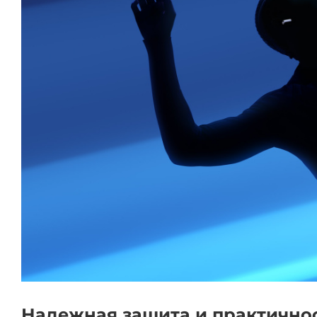
Надежная защита и практично