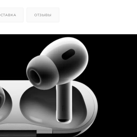
СТАВКА
ОТЗЫВЫ