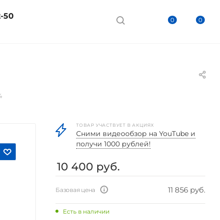
2-50
0
0
4
ТОВАР УЧАСТВУЕТ В АКЦИЯХ
Cними видеообзор на YouTube и
получи 1000 рублей!
10 400
руб.
11 856 руб.
Базовая цена
Есть в наличии