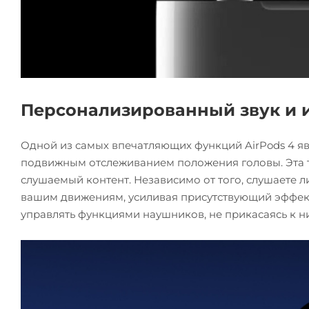
Персонализированный звук и 
Одной из самых впечатляющих функций AirPods 4 я
подвижным отслеживанием положения головы. Эта т
слушаемый контент. Независимо от того, слушаете л
вашим движениям, усиливая присутствующий эффект.
управлять функциями наушников, не прикасаясь к н