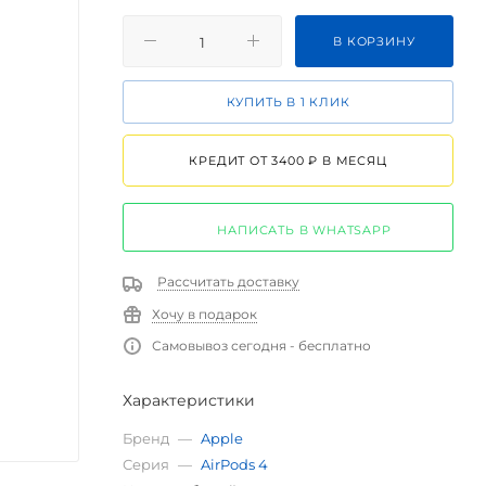
В КОРЗИНУ
КУПИТЬ В 1 КЛИК
КРЕДИТ ОТ 3400 ₽ В МЕСЯЦ
НАПИСАТЬ В WHATSAPP
Рассчитать доставку
Хочу в подарок
Самовывоз сегодня - бесплатно
Характеристики
Бренд
—
Apple
Серия
—
AirPods 4