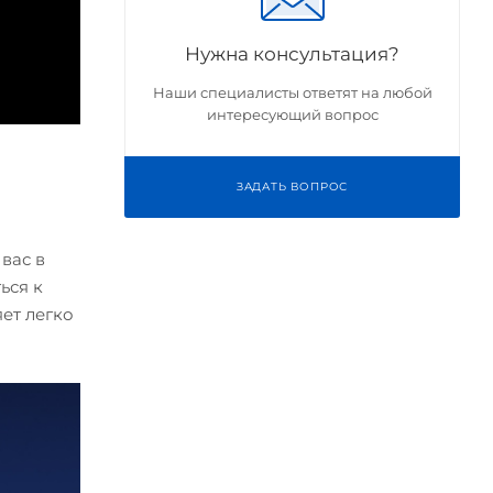
Нужна консультация?
Наши специалисты ответят на любой
интересующий вопрос
ЗАДАТЬ ВОПРОС
вас в
ься к
ет легко