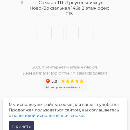
г. Самара ТЦ «Треугольник» ул.
Ново-Вокзальная 146а 2 этаж офис
215
2026 © Интернет-магазин iЧехол.
ИНН 631911014100 ОГРНИП 315631300089311
Мы используем файлы cookie для вашего удобства.
Разработка и продвижение сайта -
Продолжая пользоваться сайтом, вы соглашаетесь
с
политикой использования cookie
.
Принять