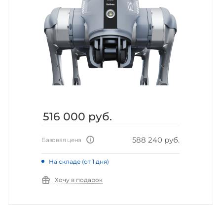
516 000
руб.
588 240 руб.
Базовая цена
На складе (от 1 дня)
Хочу в подарок