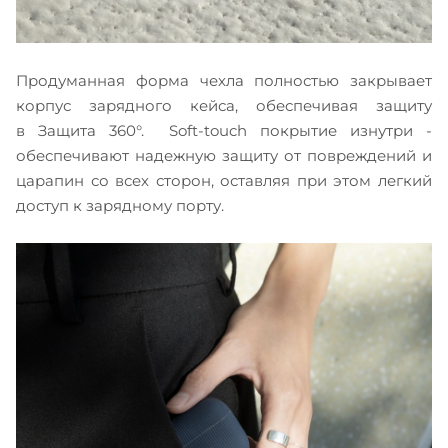
Продуманная форма чехла полностью закрывает
корпус зарядного кейса, обеспечивая защиту
в Защита 360°. Soft-touch покрытие изнутри -
обеспечивают надежную защиту от повреждений и
царапин со всех сторон, оставляя при этом легкий
доступ к зарядному порту.