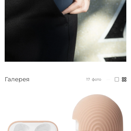
Галерея
17
фото
—