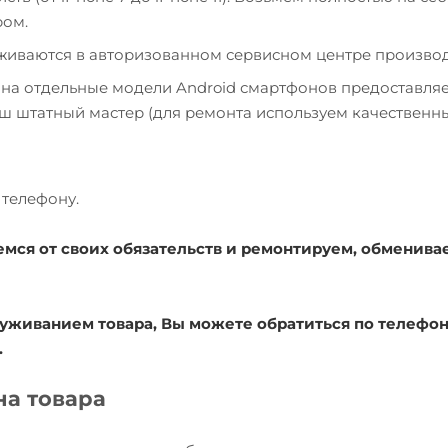
ром.
уживаются в авторизованном сервисном центре производ
 на отдельные модели Android смартфонов предоставля
наш штатный мастер (для ремонта используем качественн
телефону.
емся от своих обязательств и ремонтируем, обменива
уживанием товара, Вы можете обратиться по телефону
.
на товара