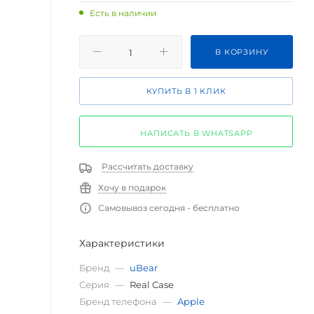
Есть в наличии
В КОРЗИНУ
КУПИТЬ В 1 КЛИК
НАПИСАТЬ В WHATSAPP
Рассчитать доставку
Хочу в подарок
Самовывоз сегодня - бесплатно
Характеристики
Бренд
—
uBear
Серия
—
Real Case
Бренд телефона
—
Apple