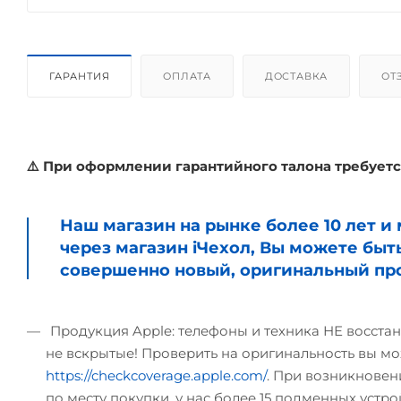
ГАРАНТИЯ
ОПЛАТА
ДОСТАВКА
ОТ
⚠️ При оформлении гарантийного талона требуетс
Наш магазин на рынке более 10 лет 
через магазин iЧехол, Вы можете быт
совершенно новый, оригинальный про
Продукция Apple: телефоны и техника НЕ восстан
не вскрытые! Проверить на оригинальность вы мо
https://checkcoverage.apple.com/
. При возникновени
по месту покупки, у нас более 15 подменных устрой