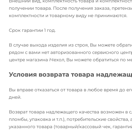
Внешний вид, комплектность товара и комплектност
получении товара. После получения заказа, претензи
комплектности и товарному виду не принимаются.
Срок гарантии 1 год.
В случае выхода изделия из строя, Вы можете обрат
рядом с вами нет авторизованного сервисного цент
центре магазина iЧехол, Вы можете обратиться по м
Условия возврата товара надлежащ
Вы вправе отказаться от товара в любое время до ег
дней.
Возврат товара надлежащего качества возможен в сл
пломбы, упаковка и т.п.), потребительские свойства
указанного товара (товарный/кассовый чек, гаранти