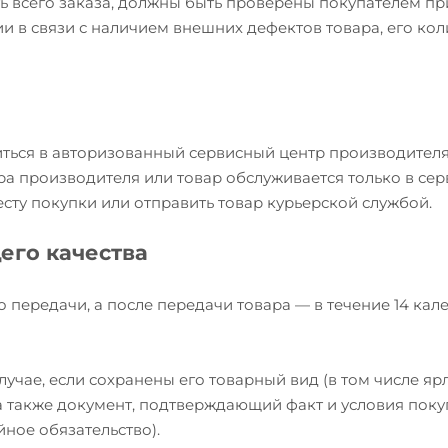
ь всего заказа, должны быть проверены покупателем пр
и в связи с наличием внешних дефектов товара, его кол
иться в авторизованный сервисный центр производителя
ра производителя или товар обслуживается только в се
есту покупки или отправить товар курьерской службой.
его качества
о передачи, а после передачи товара — в течение 14 ка
учае, если сохранены его товарный вид (в том числе яр
, а также документ, подтверждающий факт и условия пок
йное обязательство).