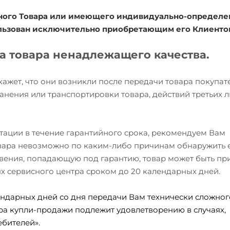
ожного Товара или имеющего индивидуально-определ
ользован исключительно приобретающим его Клиенто
та товара ненадлежащего качества.
окажет, что они возникли после передачи товара покупа
анения или транспортировки товара, действий третьих л
атации в течение гарантийного срока, рекомендуем Вам
товара невозможно по каким-либо причинам обнаружить 
вения, попадающую под гарантию, товар может быть при
ях сервисного центра сроком до 20 календарных дней.
ндарных дней со дня передачи Вам технически сложного
ра купли-продажи подлежит удовлетворению в случаях,
бителей».