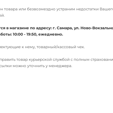
мен товара или безвозмездно устраним недостатки Вашег
ей.
 в магазине по адресу: г. Самара, ул. Ново-Вокзальна
боты: 10:00 - 19:50, ежедневно.
лектующие к нему, товарный/кассовый чек.
тправить товар курьерской службой с полным страхован
есылки можно уточнить у менеджера.