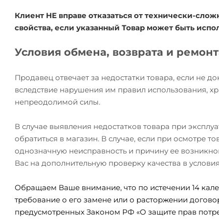
Клиент НЕ вправе отказаться от технически-сл
свойства, если указанный Товар может быть исп
Условия обмена, возврата и ремон
Продавец отвечает за недостатки товара, если не д
вследствие нарушения им правил использования, хр
непреодолимой силы.
В случае выявления недостатков товара при эксплу
обратиться в магазин. В случае, если при осмотре 
однозначную неисправность и причину ее возникно
Вас на дополнительную проверку качества в услови
Обращаем Ваше внимание, что по истечении 14 кале
требование о его замене или о расторжении догово
предусмотренных Законом РФ «О защите прав потре