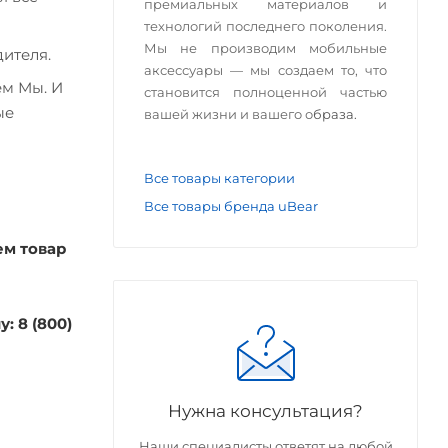
премиальных материалов и
технологий последнего поколения.
Мы не производим мобильные
ителя.
аксессуары — мы создаем то, что
ем Мы. И
становится полноценной частью
ые
вашей жизни и вашего о
браза.
Все товары категории
Все товары бренда uBear
ем товар
: 8 (800)
Нужна консультация?
Наши специалисты ответят на любой