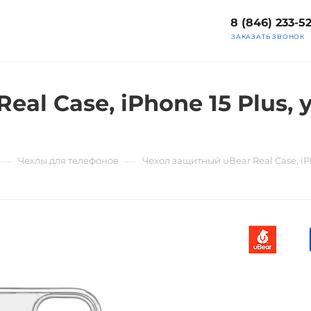
8 (846) 233-5
ЗАКАЗАТЬ ЗВОНОК
eal Case, iPhone 15 Plus,
—
—
Чехлы для телефонов
Чехол защитный uBear Real Case, i