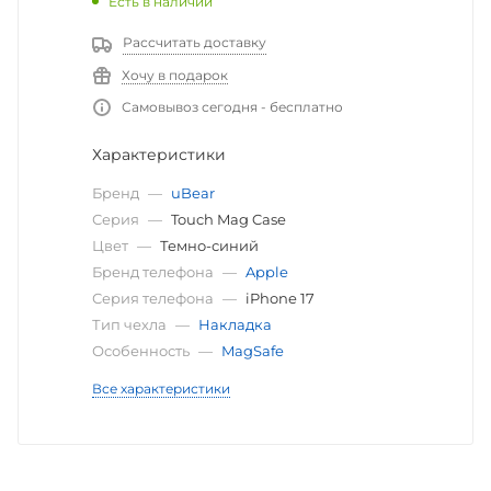
Есть в наличии
Рассчитать доставку
Хочу в подарок
Самовывоз сегодня - бесплатно
Характеристики
Бренд
—
uBear
Серия
—
Touch Mag Case
Цвет
—
Темно-синий
Бренд телефона
—
Apple
Серия телефона
—
iPhone 17
Тип чехла
—
Накладка
Особенность
—
MagSafe
Все характеристики