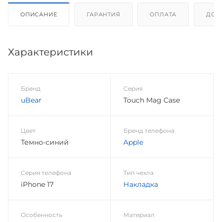
ОПИСАНИЕ
ГАРАНТИЯ
ОПЛАТА
ДОС
Характеристики
Бренд
Серия
uBear
Touch Mag Case
Цвет
Бренд телефона
Темно-синий
Apple
Серия телефона
Тип чехла
iPhone 17
Накладка
Особенность
Материал