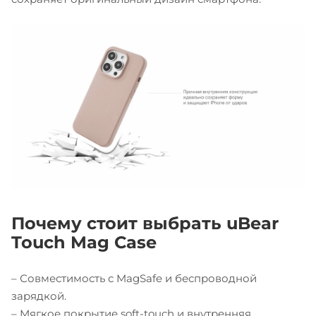
Почему стоит выбрать uBear
Touch Mag Case
– Совместимость с MagSafe и беспроводной
зарядкой.
– Мягкое покрытие soft-touch и внутренняя