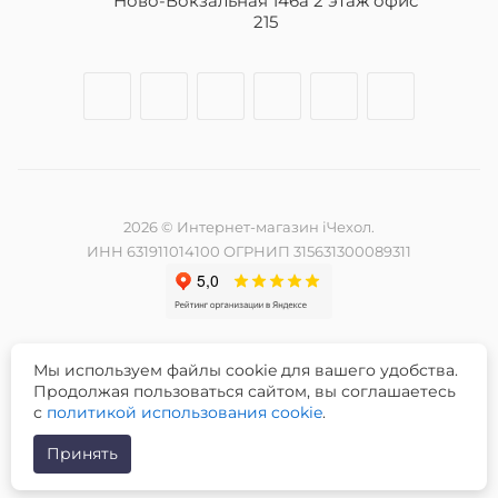
Ново-Вокзальная 146а 2 этаж офис
215
2026 © Интернет-магазин iЧехол.
ИНН 631911014100 ОГРНИП 315631300089311
Мы используем файлы cookie для вашего удобства.
Разработка и продвижение сайта -
Продолжая пользоваться сайтом, вы соглашаетесь
с
политикой использования cookie
.
Принять