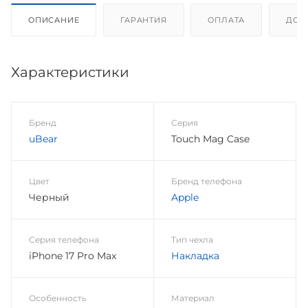
ОПИСАНИЕ
ГАРАНТИЯ
ОПЛАТА
ДОС
Характеристики
Бренд
Серия
uBear
Touch Mag Case
Цвет
Бренд телефона
Черный
Apple
Серия телефона
Тип чехла
iPhone 17 Pro Max
Накладка
Особенность
Материал