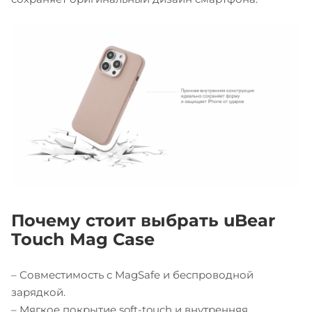
Почему стоит выбрать uBear
Touch Mag Case
– Совместимость с MagSafe и беспроводной
зарядкой.
– Мягкое покрытие soft-touch и внутренняя