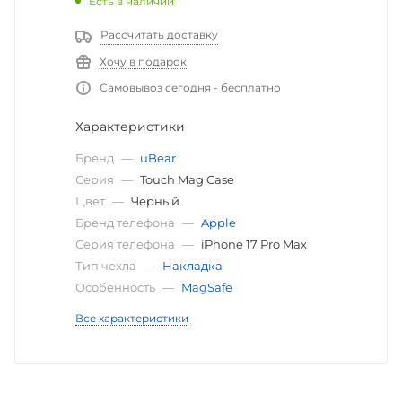
Есть в наличии
Рассчитать доставку
Хочу в подарок
Самовывоз сегодня - бесплатно
Характеристики
Бренд
—
uBear
Серия
—
Touch Mag Case
Цвет
—
Черный
Бренд телефона
—
Apple
Серия телефона
—
iPhone 17 Pro Max
Тип чехла
—
Накладка
Особенность
—
MagSafe
Все характеристики