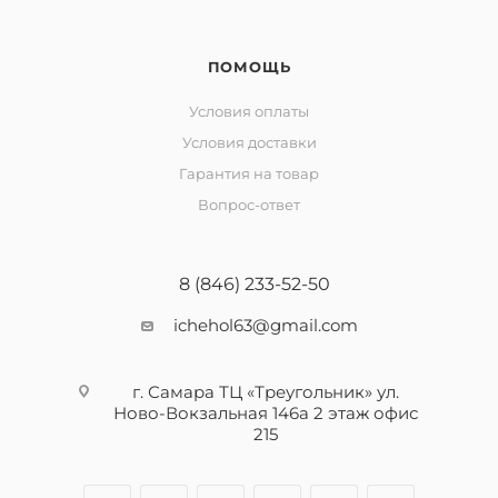
ПОМОЩЬ
Условия оплаты
Условия доставки
Гарантия на товар
Вопрос-ответ
8 (846) 233-52-50
ichehol63@gmail.com
г. Самара ТЦ «Треугольник» ул.
Ново-Вокзальная 146а 2 этаж офис
215