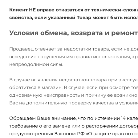
Клиент НЕ вправе отказаться от технически-сл
свойства, если указанный Товар может быть исп
Условия обмена, возврата и ремон
Продавец отвечает за недостатки товара, если не д
вследствие нарушения им правил использования, хр
непреодолимой силы.
В случае выявления недостатков товара при эксплу
обратиться в магазин. В случае, если при осмотре 
однозначную неисправность и причину ее возникно
Вас на дополнительную проверку качества в услови
Обращаем Ваше внимание, что по истечении 14 кале
требование о его замене или о расторжении догово
предусмотренных Законом РФ «О защите прав потре