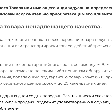
ожного Товара или имеющего индивидуально-определ
ользован исключительно приобретающим его Клиенто
та товара ненадлежащего качества.
окажет, что они возникли после передачи товара покупа
анения или транспортировки товара, действий третьих л
атации в течение гарантийного срока, рекомендуем Вам
товара невозможно по каким-либо причинам обнаружить 
вения, попадающую под гарантию, товар может быть при
ях сервисного центра сроком до 20 календарных дней.
ндарных дней со дня передачи Вам технически сложного
ра купли-продажи подлежит удовлетворению в случаях,
бителей».