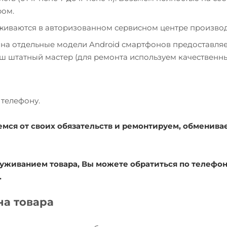
ром.
уживаются в авторизованном сервисном центре производ
 на отдельные модели Android смартфонов предоставля
наш штатный мастер (для ремонта используем качественн
телефону.
емся от своих обязательств и ремонтируем, обменива
уживанием товара, Вы можете обратиться по телефону
.
на товара