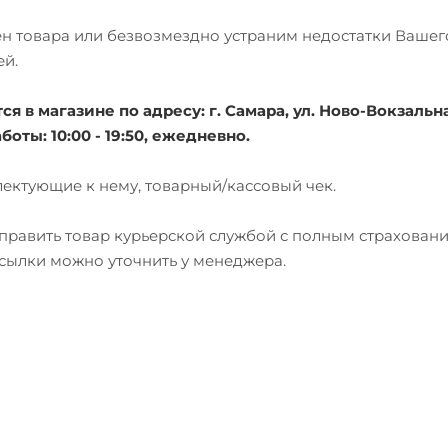
мен товара или безвозмездно устраним недостатки Вашег
ей.
 в магазине по адресу: г. Самара, ул. Ново-Вокзальна
боты: 10:00 - 19:50, ежедневно.
лектующие к нему, товарный/кассовый чек.
тправить товар курьерской службой с полным страхован
есылки можно уточнить у менеджера.