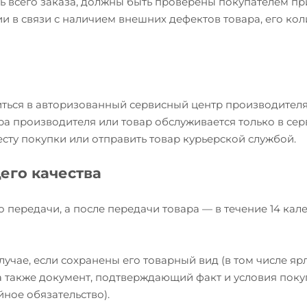
ь всего заказа, должны быть проверены покупателем пр
и в связи с наличием внешних дефектов товара, его кол
иться в авторизованный сервисный центр производителя
ра производителя или товар обслуживается только в се
есту покупки или отправить товар курьерской службой.
его качества
о передачи, а после передачи товара — в течение 14 ка
учае, если сохранены его товарный вид (в том числе яр
, а также документ, подтверждающий факт и условия пок
йное обязательство).