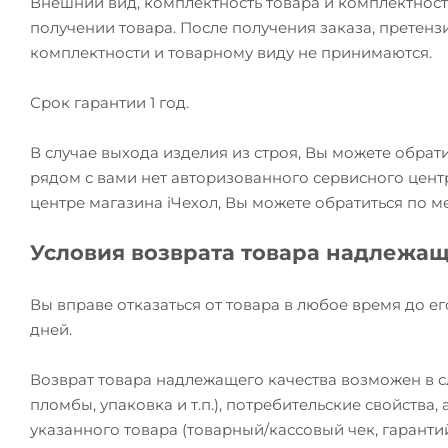
Внешний вид, комплектность товара и комплектност
получении товара. После получения заказа, претензи
комплектности и товарному виду не принимаются.
Срок гарантии 1 год.
В случае выхода изделия из строя, Вы можете обрат
рядом с вами нет авторизованного сервисного цент
центре магазина iЧехол, Вы можете обратиться по м
Условия возврата товара надлежащ
Вы вправе отказаться от товара в любое время до ег
дней.
Возврат товара надлежащего качества возможен в сл
пломбы, упаковка и т.п.), потребительские свойства
указанного товара (товарный/кассовый чек, гаранти