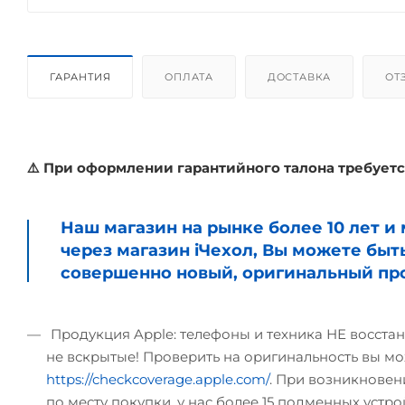
ГАРАНТИЯ
ОПЛАТА
ДОСТАВКА
ОТ
⚠️ При оформлении гарантийного талона требуетс
Наш магазин на рынке более 10 лет 
через магазин iЧехол, Вы можете быт
совершенно новый, оригинальный про
Продукция Apple: телефоны и техника НЕ восстан
не вскрытые! Проверить на оригинальность вы мо
https://checkcoverage.apple.com/
. При возникновени
по месту покупки, у нас более 15 подменных устрой