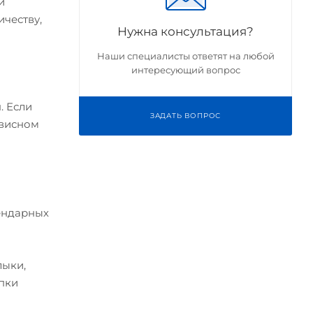
и
ичеству,
Нужна консультация?
Наши специалисты ответят на любой
интересующий вопрос
. Если
ЗАДАТЬ ВОПРОС
рвисном
лендарных
лыки,
упки