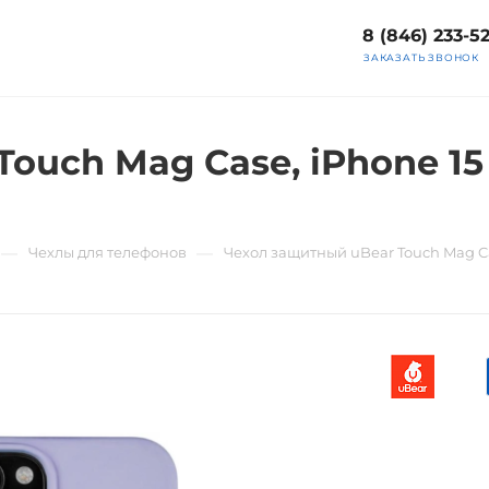
8 (846) 233-5
ЗАКАЗАТЬ ЗВОНОК
ouch Mag Case, iPhone 15 
—
—
Чехлы для телефонов
Чехол защитный uBear Touch Mag Ca