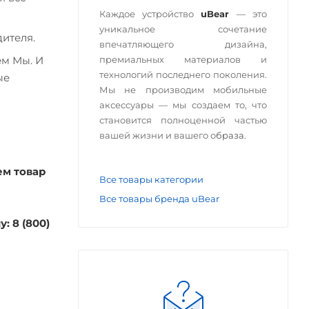
Каждое устройство
uBear
— это
уникальное сочетание
ителя.
впечатляющего дизайна,
премиальных материалов и
ем Мы. И
технологий последнего поколения.
ые
Мы не производим мобильные
аксессуары — мы создаем то, что
становится полноценной частью
вашей жизни и вашего о
браза.
ем товар
Все товары категории
Все товары бренда uBear
: 8 (800)