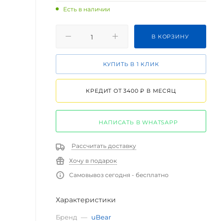
Есть в наличии
В КОРЗИНУ
КУПИТЬ В 1 КЛИК
КРЕДИТ ОТ 3400 ₽ В МЕСЯЦ
НАПИСАТЬ В WHATSAPP
Рассчитать доставку
Хочу в подарок
Самовывоз сегодня - бесплатно
Характеристики
Бренд
—
uBear