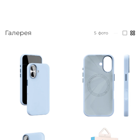
Галерея
5
фото
—