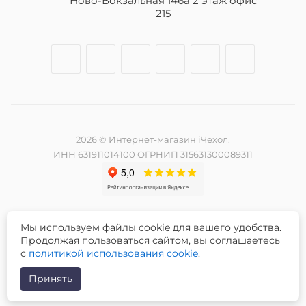
Ново-Вокзальная 146а 2 этаж офис
215
2026 © Интернет-магазин iЧехол.
ИНН 631911014100 ОГРНИП 315631300089311
Мы используем файлы cookie для вашего удобства.
Разработка и продвижение сайта -
Продолжая пользоваться сайтом, вы соглашаетесь
с
политикой использования cookie
.
Принять