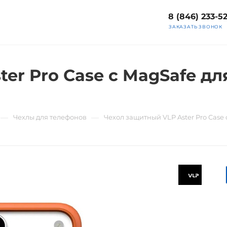
8 (846) 233-5
ЗАКАЗАТЬ ЗВОНОК
r Pro Case с MagSafe для
—
—
Чехлы для телефонов
Чехол защитный VLP Aster Pro Case 