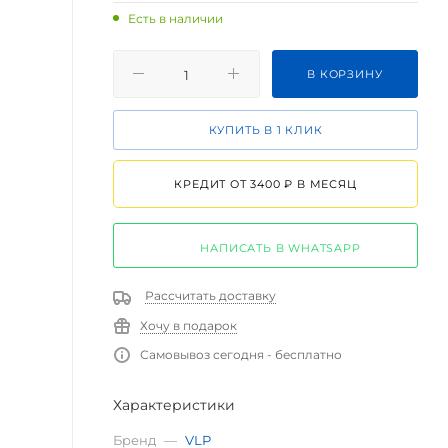
Есть в наличии
В КОРЗИНУ
КУПИТЬ В 1 КЛИК
КРЕДИТ ОТ 3400 ₽ В МЕСЯЦ
НАПИСАТЬ В WHATSAPP
Рассчитать доставку
Хочу в подарок
Самовывоз сегодня - бесплатно
Характеристики
Бренд
—
VLP