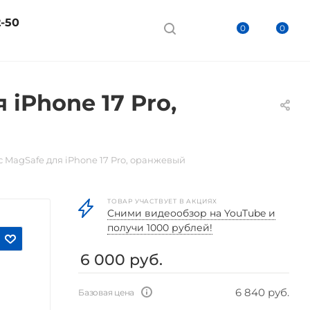
2-50
0
0
 iPhone 17 Pro,
с MagSafe для iPhone 17 Pro, оранжевый
ТОВАР УЧАСТВУЕТ В АКЦИЯХ
Cними видеообзор на YouTube и
получи 1000 рублей!
6 000
руб.
6 840 руб.
Базовая цена