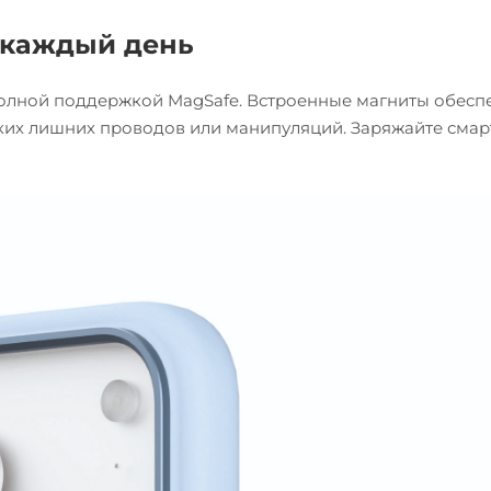
 каждый день
с полной поддержкой MagSafe. Встроенные магниты обес
ких лишних проводов или манипуляций. Заряжайте сма