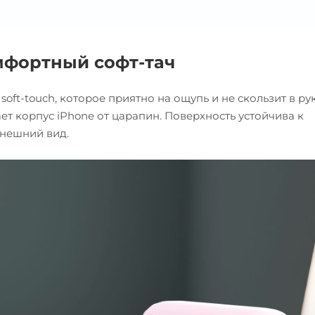
мфортный софт-тач
ft-touch, которое приятно на ощупь и не скользит в рук
 корпус iPhone от царапин. Поверхность устойчива к
внешний вид.