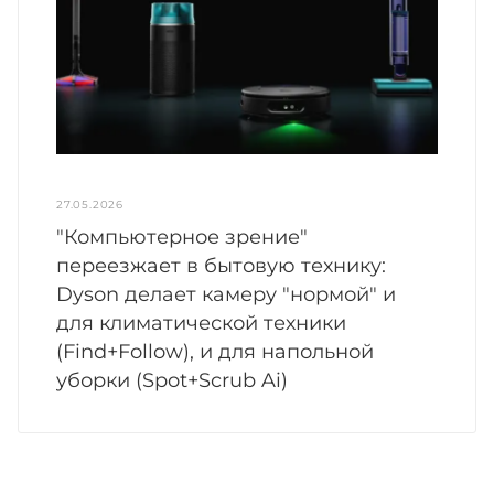
27.05.2026
"Компьютерное зрение"
переезжает в бытовую технику:
Dyson делает камеру "нормой" и
для климатической техники
(Find+Follow), и для напольной
уборки (Spot+Scrub Ai)