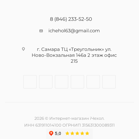
8 (846) 233-52-50
ichehol63@gmail.com
г. Самара ТЦ «Треугольник» ул.
Ново-Вокзальная 146а 2 этаж офис
215
2026 © Интернет-магазин iЧехол.
ИНН 631911014100 ОГРНИП 315631300089311