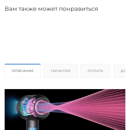
Вам также может понравиться
ОПИСАНИЕ
ГАРАНТИЯ
ОПЛАТА
ДОС