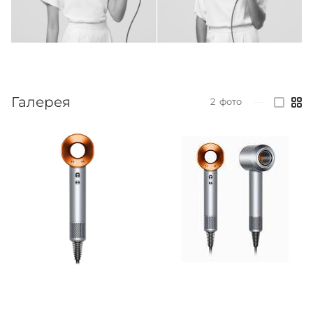
Галерея
2
фото
—