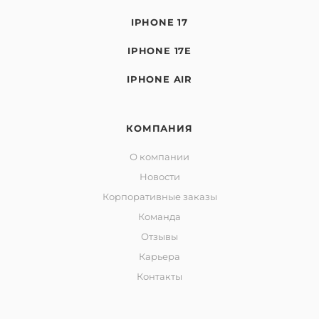
IPHONE 17
IPHONE 17E
IPHONE AIR
КОМПАНИЯ
О компании
Новости
Корпоративные заказы
Команда
Отзывы
Карьера
Контакты