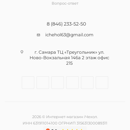
Вопрос-ответ
8 (846) 233-52-50
ichehol63@gmail.com
г. Самара ТЦ «Треугольник» ул.
Ново-Вокзальная 146а 2 этаж офис
215
2026 © Интернет-магазин iЧехол.
ИНН 631911014100 ОГРНИП 315631300089311