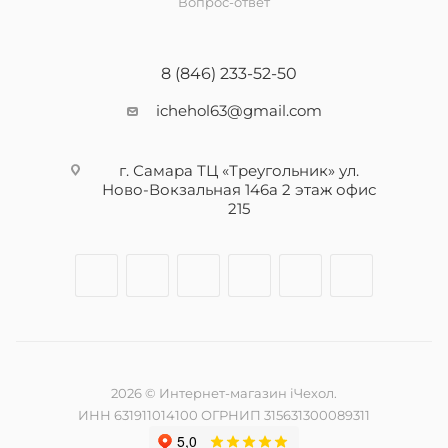
Вопрос-ответ
8 (846) 233-52-50
ichehol63@gmail.com
г. Самара ТЦ «Треугольник» ул.
Ново-Вокзальная 146а 2 этаж офис
215
2026 © Интернет-магазин iЧехол.
ИНН 631911014100 ОГРНИП 315631300089311