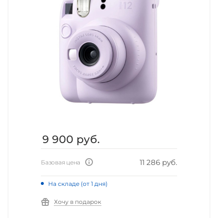
9 900
руб.
11 286 руб.
Базовая цена
На складе (от 1 дня)
Хочу в подарок