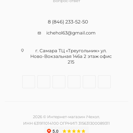
Вопрос-ответ
8 (846) 233-52-50
ichehol63@gmail.com
г. Самара ТЦ «Треугольник» ул.
Ново-Вокзальная 146а 2 этаж офис
215
2026 © Интернет-магазин iЧехол.
ИНН 631911014100 ОГРНИП 315631300089311