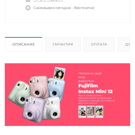
Самовывоз сегодня - бесплатно
ОПИСАНИЕ
ГАРАНТИЯ
ОПЛАТА
ДОС