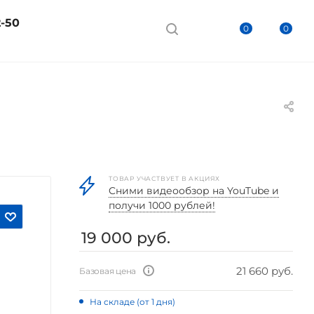
2-50
0
0
ТОВАР УЧАСТВУЕТ В АКЦИЯХ
Cними видеообзор на YouTube и
получи 1000 рублей!
19 000
руб.
21 660 руб.
Базовая цена
На складе (от 1 дня)