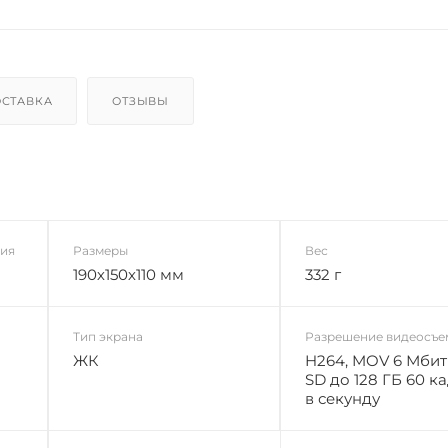
СТАВКА
ОТЗЫВЫ
ния
Размеры
Вес
190х150х110 мм
332 г
Тип экрана
Разрешение видеосъе
ЖК
H264, MOV 6 Мбит /
SD до 128 ГБ 60 к
в секунду