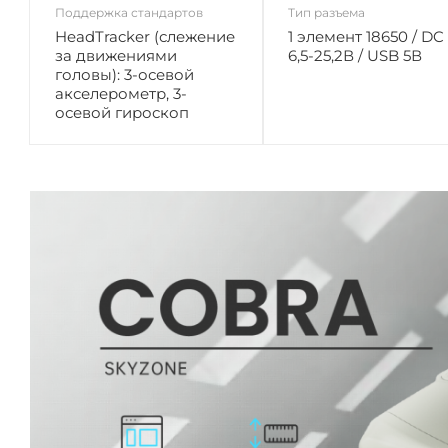
Поддержка стандартов
Тип разъема
HeadTracker (слежение
1 элемент 18650 / DC
за движениями
6,5-25,2В / USB 5В
головы): 3-осевой
акселерометр, 3-
осевой гироскоп