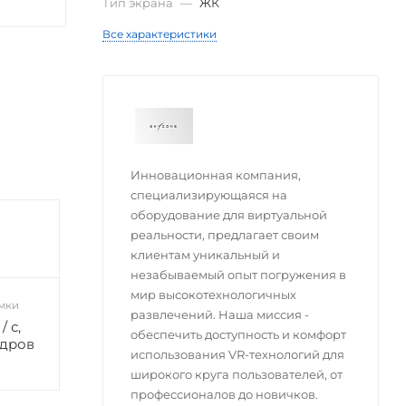
Тип экрана
—
ЖК
Все характеристики
Инновационная компания,
специализирующаяся на
оборудование для виртуальной
реальности, предлагает своим
клиентам уникальный и
незабываемый опыт погружения в
мир высокотехнологичных
мки
развлечений. Наша миссия -
 с,
обеспечить доступность и комфорт
адров
использования VR-технологий для
широкого круга пользователей, от
профессионалов до новичков.