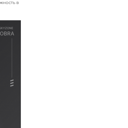
жность в