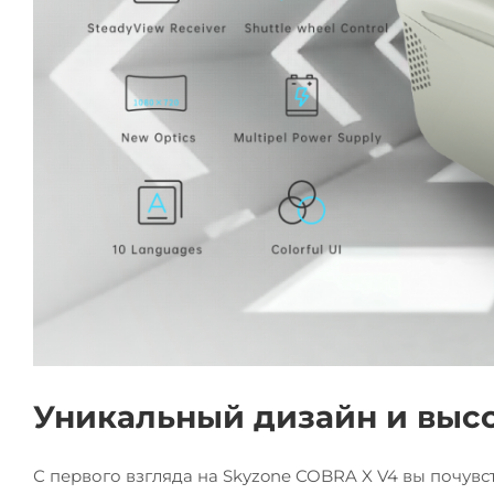
Уникальный дизайн и высо
С первого взгляда на Skyzone COBRA X V4 вы почувст