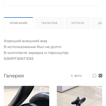
ОПИСАНИЕ
ГАРАНТИЯ
ОПЛАТА
ДОС
Хороший внешний вид
В использовании был не долго
В комплекте зарядка и гироскутер
N3MPF1616T1093
Галерея
4
фото
—