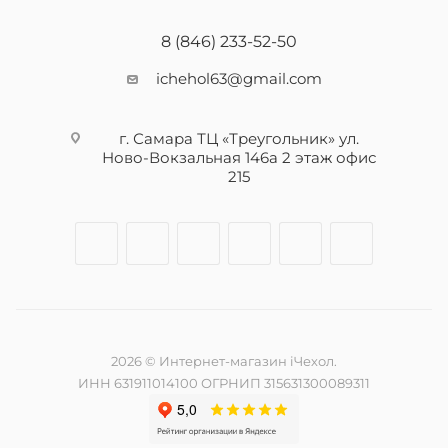
8 (846) 233-52-50
ichehol63@gmail.com
г. Самара ТЦ «Треугольник» ул.
Ново-Вокзальная 146а 2 этаж офис
215
2026 © Интернет-магазин iЧехол.
ИНН 631911014100 ОГРНИП 315631300089311